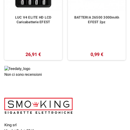
LUC V4 ELITE HD LCD
BATTERIA 26500 3000mAh
Caricabatterie EFEST
EFEST 2pz
26,91 €
0,99 €
Non ci sono recensioni
King srl