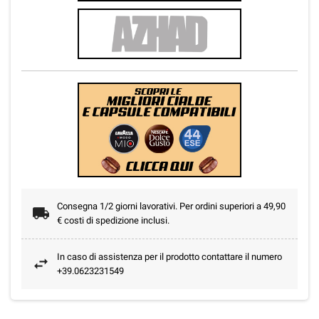
Consegna 1/2 giorni lavorativi. Per ordini superiori a 49,90
€ costi di spedizione inclusi.
In caso di assistenza per il prodotto contattare il numero
+39.0623231549