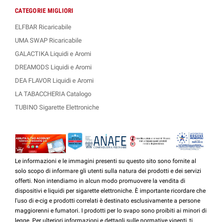
CATEGORIE MIGLIORI
ELFBAR Ricaricabile
UMA SWAP Ricaricabile
GALACTIKA Liquidi e Aromi
DREAMODS Liquidi e Aromi
DEA FLAVOR Liquidi e Aromi
LA TABACCHERIA Catalogo
TUBINO Sigarette Elettroniche
Le informazioni e le immagini presenti su questo sito sono fornite al
solo scopo di informare gli utenti sulla natura dei prodotti e dei servizi
offerti. Non intendiamo in alcun modo promuovere la vendita di
dispositivi e liquidi per sigarette elettroniche. È importante ricordare che
l'uso di e-cig e prodotti correlati è destinato esclusivamente a persone
maggiorenni e fumatori. I prodotti per lo svapo sono proibiti ai minori di
legge. Per ulteriori informazioni e dettagli sulle normative vigenti, ti