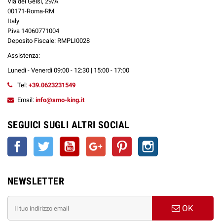
Via dei Gelsi, 29/A
00171-Roma-RM
Italy
P.iva 14060771004
Deposito Fiscale: RMPLI0028
Assistenza:
Lunedì - Venerdì 09:00 - 12:30 | 15:00 - 17:00
Tel:
+39.0623231549
Email:
info@smo-king.it
SEGUICI SUGLI ALTRI SOCIAL
Facebook
Twitter
YouTube
Google+
Pinterest
Instagram
NEWSLETTER
OK