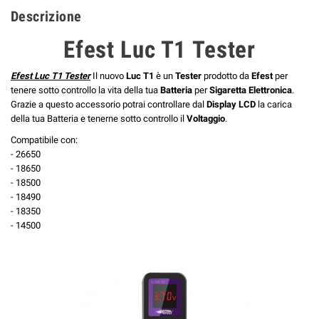
Descrizione
Efest Luc T1 Tester
Efest Luc T1 Tester
Il nuovo
Luc T1
è un
Tester
prodotto da
Efest
per
tenere sotto controllo la vita della tua
Batteria
per
Sigaretta Elettronica
.
Grazie a questo accessorio potrai controllare dal
Display LCD
la carica
della tua Batteria e tenerne sotto controllo il
Voltaggio
.
Compatibile con:
- 26650
- 18650
- 18500
- 18490
- 18350
- 14500