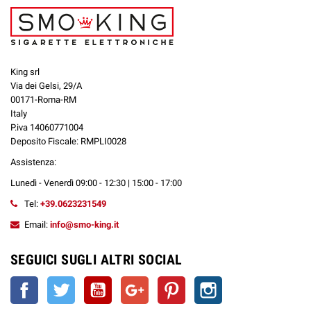
King srl
Via dei Gelsi, 29/A
00171-Roma-RM
Italy
P.iva 14060771004
Deposito Fiscale: RMPLI0028
Assistenza:
Lunedì - Venerdì 09:00 - 12:30 | 15:00 - 17:00
Tel:
+39.0623231549
Email:
info@smo-king.it
SEGUICI SUGLI ALTRI SOCIAL
Facebook
Twitter
YouTube
Google+
Pinterest
Instagram