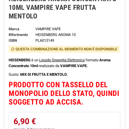
10ML VAMPIRE VAPE FRUTTA
MENTOLO
Marca
VAMPIRE VAPE
Riferimento
HEISENBERG AROMA 10
ISBN
PLA013149
QUESTA COMBINAZIONE AL MOMENTO NON È DISPONIBILE
block
HEISENBERG
è un
Liquido Sigaretta Elettronica
formato
Aroma
Concentrato 10ml
realizzato da
VAMPIRE VAPE.
Gusto:
MIX DI FRUTTA E MENTOLO.
PRODOTTO CON TASSELLO DEL
MONOPOLIO DELLO STATO, QUINDI
SOGGETTO AD ACCISA.
6,90 €