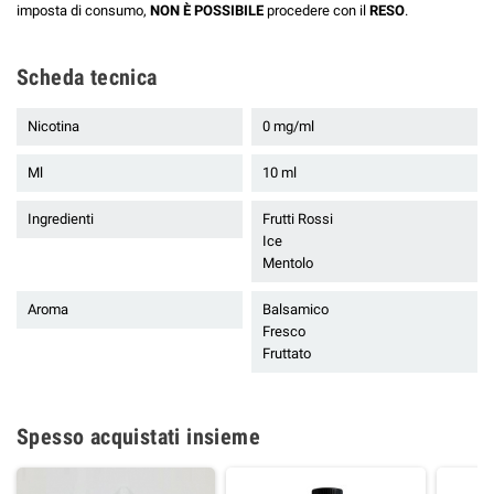
imposta di consumo,
NON È POSSIBILE
procedere con il
RESO
.
Scheda tecnica
Nicotina
0 mg/ml
Ml
10 ml
Ingredienti
Frutti Rossi
Ice
Mentolo
Aroma
Balsamico
Fresco
Fruttato
Spesso acquistati insieme