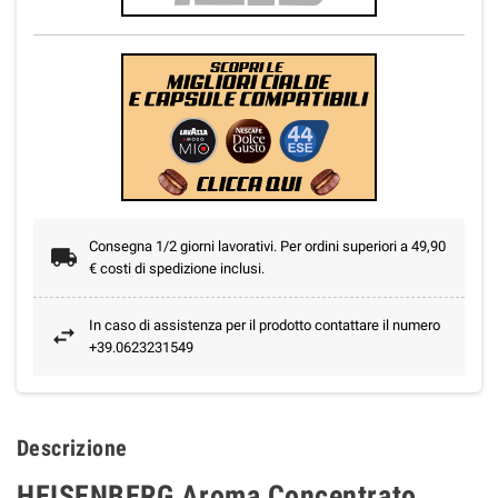
Consegna 1/2 giorni lavorativi. Per ordini superiori a 49,90
€ costi di spedizione inclusi.
In caso di assistenza per il prodotto contattare il numero
+39.0623231549
Descrizione
HEISENBERG Aroma Concentrato