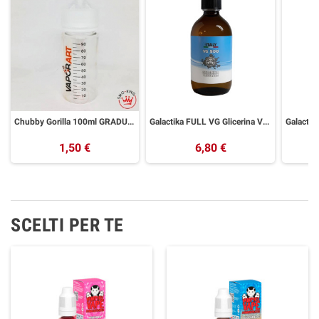
Chubby Gorilla 100ml GRADUATA VAPORART
Galactika FULL VG Glicerina Vegetale 500 ml
1,50 €
6,80 €
SCELTI PER TE