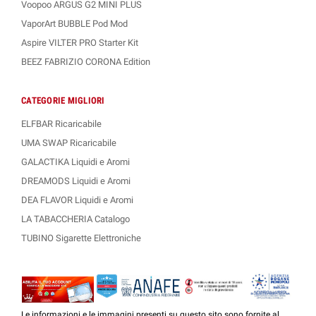
Voopoo ARGUS G2 MINI PLUS
VaporArt BUBBLE Pod Mod
Aspire VILTER PRO Starter Kit
BEEZ FABRIZIO CORONA Edition
CATEGORIE MIGLIORI
ELFBAR Ricaricabile
UMA SWAP Ricaricabile
GALACTIKA Liquidi e Aromi
DREAMODS Liquidi e Aromi
DEA FLAVOR Liquidi e Aromi
LA TABACCHERIA Catalogo
TUBINO Sigarette Elettroniche
Le informazioni e le immagini presenti su questo sito sono fornite al