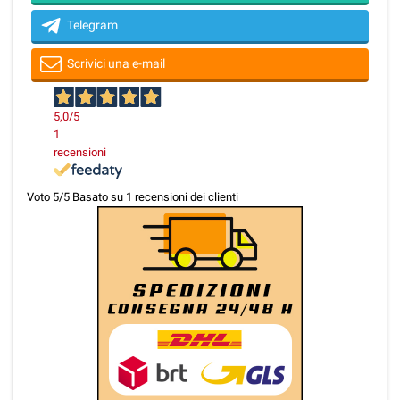
Telegram
Scrivici una e-mail
5,0
/5
1
recensioni
Voto
5
/5 Basato su
1
recensioni dei clienti