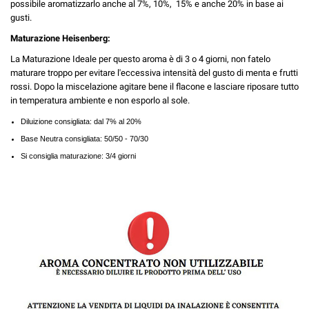
possibile aromatizzarlo anche al 7%, 10%, 15% e anche 20% in base ai
gusti.
Maturazione Heisenberg:
La Maturazione Ideale per questo aroma è di 3 o 4 giorni, non fatelo
maturare troppo per evitare l'eccessiva intensità del gusto di menta e frutti
rossi. Dopo la miscelazione agitare bene il flacone e lasciare riposare tutto
in temperatura ambiente e non esporlo al sole.
Diluizione consigliata: dal 7% al 20%
Base Neutra consigliata: 50/50 - 70/30
Si consiglia maturazione: 3/4 giorni