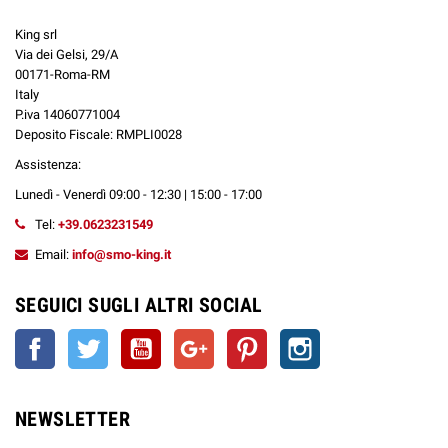
King srl
Via dei Gelsi, 29/A
00171-Roma-RM
Italy
P.iva 14060771004
Deposito Fiscale: RMPLI0028
Assistenza:
Lunedì - Venerdì 09:00 - 12:30 | 15:00 - 17:00
Tel:
+39.0623231549
Email:
info@smo-king.it
SEGUICI SUGLI ALTRI SOCIAL
Facebook
Twitter
YouTube
Google+
Pinterest
Instagram
NEWSLETTER