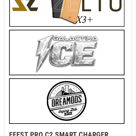
EFEST PRO C2 SMART CHARGER