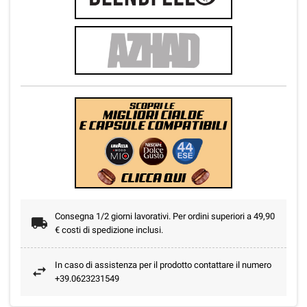
Consegna 1/2 giorni lavorativi. Per ordini superiori a 49,90
€ costi di spedizione inclusi.
In caso di assistenza per il prodotto contattare il numero
+39.0623231549