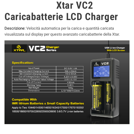
Xtar VC2
Caricabatterie LCD Charger
Descrizione:
Velocità automatica per la carica e quantità caricata
visualizzata sul display per questo avanzato caricabatterie della Xtar.