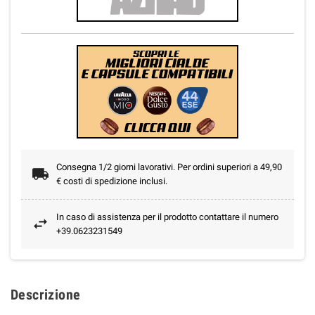
Consegna 1/2 giorni lavorativi. Per ordini superiori a 49,90
€ costi di spedizione inclusi.
In caso di assistenza per il prodotto contattare il numero
+39.0623231549
Descrizione