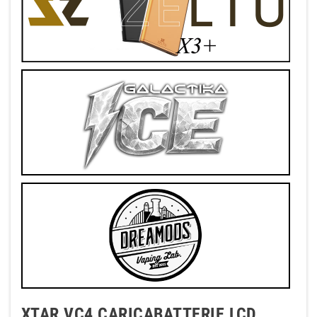
XTAR VC4 CARICABATTERIE LCD