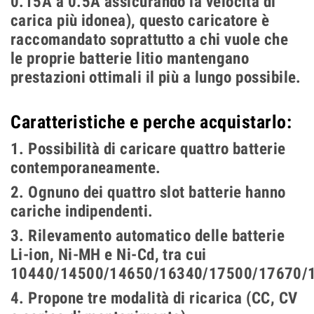
0.15A a 0.5A assicurando la velocità di
carica più idonea), questo caricatore è
raccomandato soprattutto a chi vuole che
le proprie batterie litio mantengano
prestazioni ottimali il più a lungo possibile.
Caratteristiche e perche acquistarlo:
1. Possibilità di caricare quattro batterie
contemporaneamente.
2. Ognuno dei quattro slot batterie hanno
cariche indipendenti.
3. Rilevamento automatico delle batterie
Li-ion, Ni-MH e Ni-Cd, tra cui
10440/14500/14650/16340/17500/17670/
4. Propone tre modalità di ricarica (CC, CV