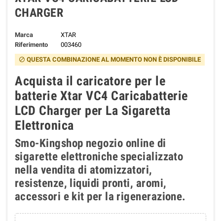
CHARGER
Marca
XTAR
Riferimento
003460
QUESTA COMBINAZIONE AL MOMENTO NON È DISPONIBILE
block
Acquista il caricatore per le
batterie Xtar VC4 Caricabatterie
LCD Charger per La Sigaretta
Elettronica
Smo-Kingshop
negozio online di
sigarette elettroniche specializzato
nella vendita di atomizzatori,
resistenze, liquidi pronti, aromi,
accessori e kit per la rigenerazione.