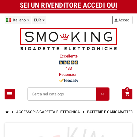
SEI UN RIVENDITORE ACCEDI QUI
Italiano
EUR
person
Accedi
Eccellente
433
Recensioni
0
view_headline
shopping_cart
search
chevron_right
chevron_right
ACCESSORI SIGARETTA ELETTRONICA
BATTERIE E CARICABATTERIE