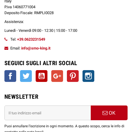
Italy
P.iva 14060771004
Deposito Fiscale: RMPLI0028
Assistenza:
Lunedì - Venerdì 09:00 - 12:30 | 15:00 - 17:00
Tel:
+39.0623231549
Email:
info@smo-king.it
SEGUICI SUGLI ALTRI SOCIAL
Facebook
Twitter
YouTube
Google+
Pinterest
Instagram
NEWSLETTER
OK
Puoi annullare l'iscrizione in ogni momento. A questo scopo, cerca le info di