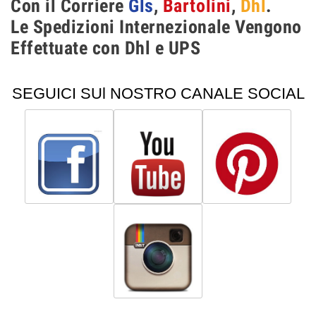
Con il Corriere
Gls
,
Bartolini
,
Dhl
.
Le Spedizioni Internezionale Vengono
Effettuate con Dhl e UPS
SEGUICI SUl NOSTRO CANALE SOCIAL