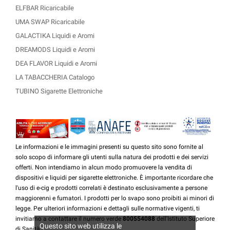
ELFBAR Ricaricabile
UMA SWAP Ricaricabile
GALACTIKA Liquidi e Aromi
DREAMODS Liquidi e Aromi
DEA FLAVOR Liquidi e Aromi
LA TABACCHERIA Catalogo
TUBINO Sigarette Elettroniche
Le informazioni e le immagini presenti su questo sito sono fornite al
solo scopo di informare gli utenti sulla natura dei prodotti e dei servizi
offerti. Non intendiamo in alcun modo promuovere la vendita di
dispositivi e liquidi per sigarette elettroniche. È importante ricordare che
l'uso di e-cig e prodotti correlati è destinato esclusivamente a persone
maggiorenni e fumatori. I prodotti per lo svapo sono proibiti ai minori di
legge. Per ulteriori informazioni e dettagli sulle normative vigenti, ti
invitiamo a contattare il numero verde
800554088
dell'Istituto Superiore
Questo sito web utilizza le
di Sanità.