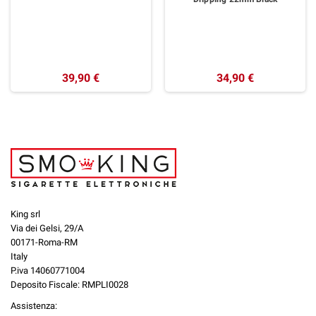
39,90 €
34,90 €
King srl
Via dei Gelsi, 29/A
00171-Roma-RM
Italy
P.iva 14060771004
Deposito Fiscale: RMPLI0028
Assistenza: