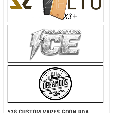
528 CUSTOM VAPES GOON RDA