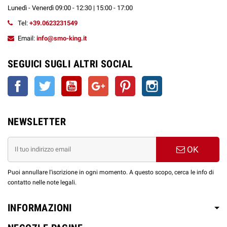
Lunedì - Venerdì 09:00 - 12:30 | 15:00 - 17:00
Tel:
+39.0623231549
Email:
info@smo-king.it
SEGUICI SUGLI ALTRI SOCIAL
Facebook
Twitter
YouTube
Google+
Pinterest
Instagram
NEWSLETTER
OK
Puoi annullare l'iscrizione in ogni momento. A questo scopo, cerca le info di
contatto nelle note legali.
INFORMAZIONI