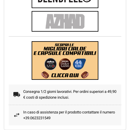
Consegna 1/2 giorni lavorativi. Per ordini superiori a 49,90
€ costi di spedizione inclusi.
In caso di assistenza per il prodotto contattare il numero
+39.0623231549