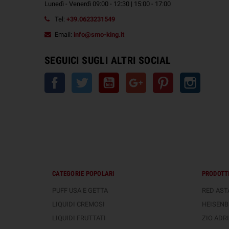
Lunedì - Venerdì 09:00 - 12:30 | 15:00 - 17:00
Tel:
+39.0623231549
Email:
info@smo-king.it
SEGUICI SUGLI ALTRI SOCIAL
Facebook
Twitter
YouTube
Google+
Pinterest
Instagra
CATEGORIE POPOLARI
PRODOTTI
PUFF USA E GETTA
RED ASTA
LIQUIDI CREMOSI
HEISENB
LIQUIDI FRUTTATI
ZIO ADRI