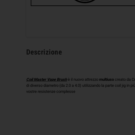
Descrizione
Coil Master Vape Brush
è il nuovo attrezzo
multiuso
creato da Co
di diverso diametro (da 2.0 a 4.0) utilizzando la parte coil jig in p
vostre resistenze complesse