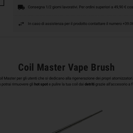
Consegna 1/2 giorni lavorativi. Per ordini superiori a 49,90 € cos
In caso di assistenza per il prodotto contattare il numero +39
Coil Master Vape Brush
il Master per gli utenti che si dedicano alla rigenerazione dei propri atomizzatori
iù potrai rimuovere gli
hot spot
e pulire la tua coil dai
detriti
grazie all'accesorio a 