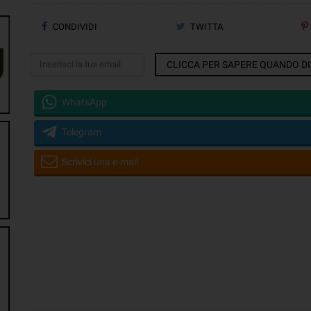
CONDIVIDI
TWITTA
CLICCA PER SAPERE QUANDO DI
WhatsApp
Telegram
Scrivici una e-mail