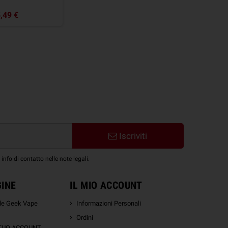
,49 €
Iscriviti
nfo di contatto nelle note legali.
GINE
IL MIO ACCOUNT
ale Geek Vape
Informazioni Personali
Ordini
 TUO ACCOUNT