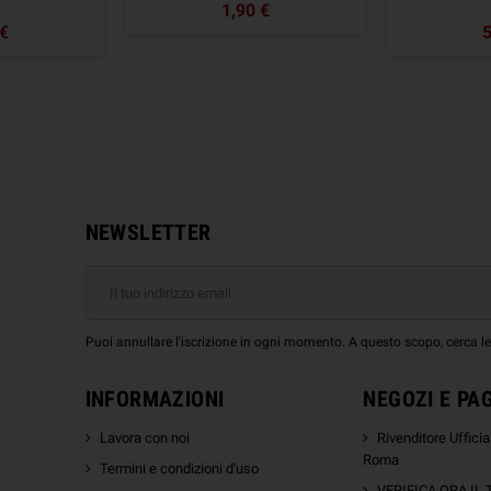
1,90 €
 €
5
NEWSLETTER
Puoi annullare l'iscrizione in ogni momento. A questo scopo, cerca le i
INFORMAZIONI
NEGOZI E PA
Lavora con noi
Rivenditore Uffici
Roma
Termini e condizioni d'uso
VERIFICA ORA IL