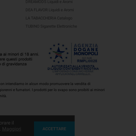
DREAMODS Liquidi e Aromi
DEA FLAVOR Liquidi e Aromi
LA TABACCHERIA Catalogo
TUBINO Sigarette Elettroniche
ti. Non intendiamo in alcun modo promuovere la vendita di
iorenni e fumatori. I prodotti per lo svapo sono proibiti ai minori
nità.
rare il
.
Maggiori
ACCETTARE