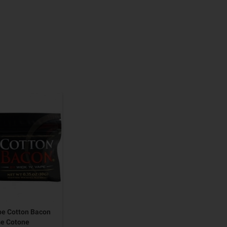
ape Cotton Bacon
e Cotone