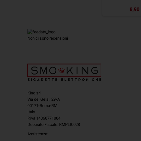
8,90
Non ci sono recensioni
King srl
Via dei Gelsi, 29/A
00171-Roma-RM
Italy
P.iva 14060771004
Deposito Fiscale: RMPLI0028
Assistenza: