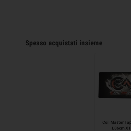
Spesso acquistati insieme
Coil Master Ta
L86cm X 