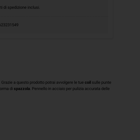
ti di spedizione inclusi.
.0623231549
. Grazie a questo prodotto potrai avvolgere le tue
coil
sulle punte
forma di
spazzola
. Pennello in acciaio per pulizia accurata delle