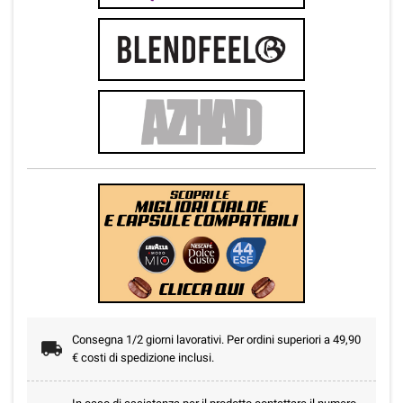
Consegna 1/2 giorni lavorativi. Per ordini superiori a 49,90
€ costi di spedizione inclusi.