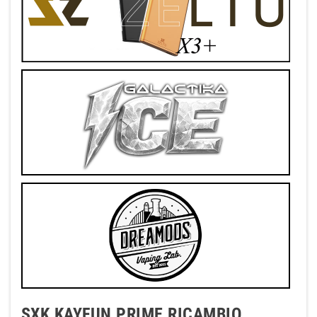
SXK KAYFUN PRIME RICAMBIO