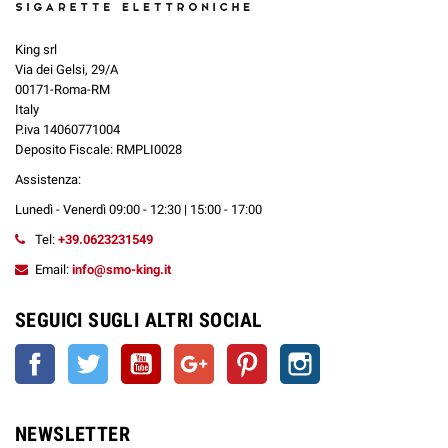
King srl
Via dei Gelsi, 29/A
00171-Roma-RM
Italy
P.iva 14060771004
Deposito Fiscale: RMPLI0028
Assistenza:
Lunedì - Venerdì 09:00 - 12:30 | 15:00 - 17:00
Tel:
+39.0623231549
Email:
info@smo-king.it
SEGUICI SUGLI ALTRI SOCIAL
Facebook
Twitter
YouTube
Google+
Pinterest
Instagram
NEWSLETTER