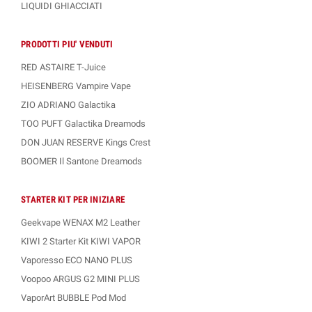
LIQUIDI GHIACCIATI
PRODOTTI PIU' VENDUTI
RED ASTAIRE T-Juice
HEISENBERG Vampire Vape
ZIO ADRIANO Galactika
TOO PUFT Galactika Dreamods
DON JUAN RESERVE Kings Crest
BOOMER Il Santone Dreamods
STARTER KIT PER INIZIARE
Geekvape WENAX M2 Leather
KIWI 2 Starter Kit KIWI VAPOR
Vaporesso ECO NANO PLUS
Voopoo ARGUS G2 MINI PLUS
VaporArt BUBBLE Pod Mod