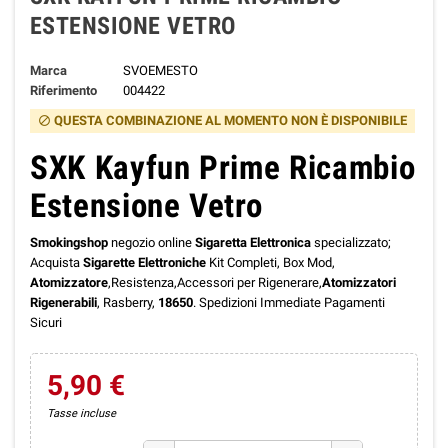
ESTENSIONE VETRO
Marca
SVOEMESTO
Riferimento
004422
QUESTA COMBINAZIONE AL MOMENTO NON È DISPONIBILE
block
SXK Kayfun Prime Ricambio
Estensione Vetro
Smokingshop
negozio online
Sigaretta Elettronica
specializzato;
Acquista
Sigarette Elettroniche
Kit Completi, Box Mod,
Atomizzatore
,Resistenza,Accessori per Rigenerare,
Atomizzatori
Rigenerabili
, Rasberry,
18650
. Spedizioni Immediate Pagamenti
Sicuri
5,90 €
Tasse incluse