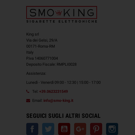
King srl
Via dei Gelsi, 29/A
00171-Roma-RM
Italy
P.iva 14060771004
Deposito Fiscale: RMPLI0028
Assistenza:
Lunedì - Venerdì 09:00 - 12:30 | 15:00 - 17:00
Tel:
+39.0623231549
Email:
info@smo-king.it
SEGUICI SUGLI ALTRI SOCIAL
Facebook
Twitter
YouTube
Google+
Pinterest
Instagra