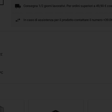
Consegna 1/2 giorni lavorativi. Per ordini superiori a 49,90 € cos
In caso di assistenza per il prodotto contattare il numero +39
PZ
PC