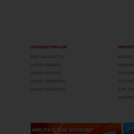
CATEGORIE POPOLARI
PRODOTTI
PUFF USA E GETTA
RED ASTA
LIQUIDI CREMOSI
HEISENB
LIQUIDI FRUTTATI
ZIO ADRI
LIQUIDI TABACCOSI
TOO PUFT
LIQUIDI GHIACCIATI
DON JUAN
BOOMER 