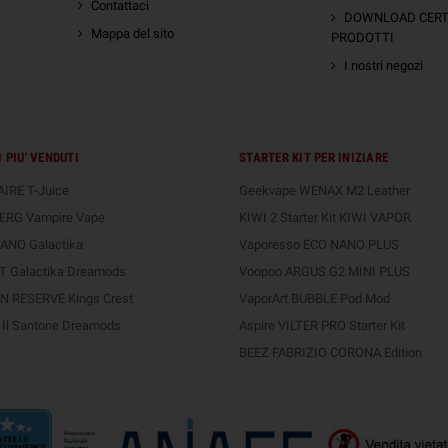
Contattaci
DOWNLOAD CERTI
Mappa del sito
PRODOTTI
I nostri negozi
 PIU' VENDUTI
STARTER KIT PER INIZIARE
IRE T-Juice
Geekvape WENAX M2 Leather
ERG Vampire Vape
KIWI 2 Starter Kit KIWI VAPOR
ANO Galactika
Vaporesso ECO NANO PLUS
 Galactika Dreamods
Voopoo ARGUS G2 MINI PLUS
 RESERVE Kings Crest
VaporArt BUBBLE Pod Mod
Il Santone Dreamods
Aspire VILTER PRO Starter Kit
BEEZ FABRIZIO CORONA Edition