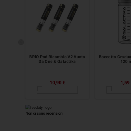
BRIO Pod Ricambio V2 Vuota
Boccetta Gradua
Da One & Galactika
120 
10,90 €
1,59
Non ci sono recensioni