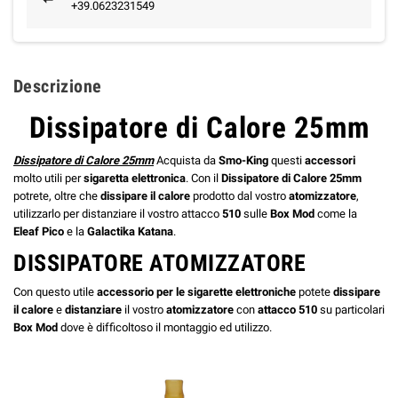
+39.0623231549
Descrizione
Dissipatore di Calore 25mm
Dissipatore di Calore 25mm
Acquista da
Smo-King
questi
accessori
molto utili per
sigaretta elettronica
. Con il
Dissipatore di Calore 25mm
potrete, oltre che
dissipare il calore
prodotto dal vostro
atomizzatore
,
utilizzarlo per distanziare il vostro attacco
510
sulle
Box Mod
come la
Eleaf Pico
e la
Galactika Katana
.
DISSIPATORE ATOMIZZATORE
Con questo utile
accessorio per le sigarette elettroniche
potete
dissipare
il calore
e
distanziare
il vostro
atomizzatore
con
attacco 510
su particolari
Box Mod
dove è difficoltoso il montaggio ed utilizzo.