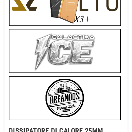
DISSIPATORE DI CALORE 25MM