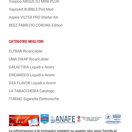
Voopoo ARGUS G2 MINI PLUS
VaporArt BUBBLE Pod Mod
Aspire VILTER PRO Starter Kit
BEEZ FABRIZIO CORONA Edition
CATEGORIE MIGLIORI
ELFBAR Ricaricabile
UMA SWAP Ricaricabile
GALACTIKA Liquidi e Aromi
DREAMODS Liquidi e Aromi
DEA FLAVOR Liquidi e Aromi
LA TABACCHERIA Catalogo
TUBINO Sigarette Elettroniche
Le informazioni e le immagini presenti su questo sito sono fornite al