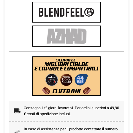
Consegna 1/2 giorni lavorativi. Per ordini superiori a 49,90
€ costi di spedizione inclusi.
In caso di assistenza per il prodotto contattare il numero