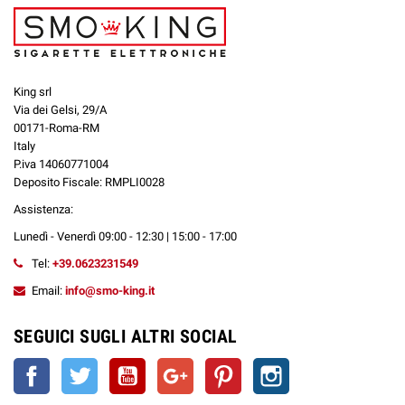
King srl
Via dei Gelsi, 29/A
00171-Roma-RM
Italy
P.iva 14060771004
Deposito Fiscale: RMPLI0028
Assistenza:
Lunedì - Venerdì 09:00 - 12:30 | 15:00 - 17:00
Tel:
+39.0623231549
Email:
info@smo-king.it
SEGUICI SUGLI ALTRI SOCIAL
Facebook
Twitter
YouTube
Google+
Pinterest
Instagram