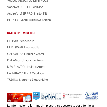
Voopoo ARGUS G2 MINI PLUS
VaporArt BUBBLE Pod Mod
Aspire VILTER PRO Starter Kit
BEEZ FABRIZIO CORONA Edition
CATEGORIE MIGLIORI
ELFBAR Ricaricabile
UMA SWAP Ricaricabile
GALACTIKA Liquidi e Aromi
DREAMODS Liquidi e Aromi
DEA FLAVOR Liquidi e Aromi
LA TABACCHERIA Catalogo
TUBINO Sigarette Elettroniche
Le informazioni e le immagini presenti su questo sito sono fornite al