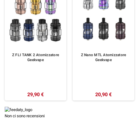
Z FLI TANK 2 Atomizzatore
Z Nano MTL Atomizzatore
Geekvape
Geekvape
29,90 €
20,90 €
Non ci sono recensioni