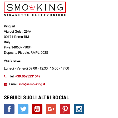
King srl
Via dei Gelsi, 29/A
00171-Roma-RM
Italy
P.iva 14060771004
Deposito Fiscale: RMPLI0028
Assistenza:
Lunedì - Venerdì 09:00 - 12:30 | 15:00 - 17:00
Tel:
+39.0623231549
Email:
info@smo-king.it
SEGUICI SUGLI ALTRI SOCIAL
Facebook
Twitter
YouTube
Google+
Pinterest
Instagram