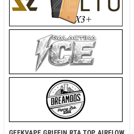
GEEKVAPE GRIFFIN RTA TOP AIRFLOW