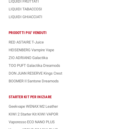
LIQUIDI FRUTTATI
LIQUIDI TABACCOSI
LIQUIDI GHIACCIATI
PRODOTTI PIU' VENDUTI
RED ASTAIRE T-Juice
HEISENBERG Vampire Vape
ZIO ADRIANO Galactika
TOO PUFT Galactika Dreamods
DON JUAN RESERVE Kings Crest
BOOMER Il Santone Dreamods
STARTER KIT PER INIZIARE
Geekvape WENAX M2 Leather
KIWI 2 Starter Kit KIWI VAPOR
Vaporesso ECO NANO PLUS