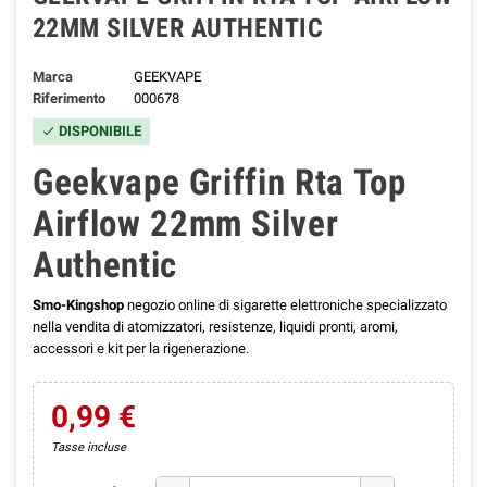
22MM SILVER AUTHENTIC
Marca
GEEKVAPE
Riferimento
000678
DISPONIBILE
check
Geekvape Griffin Rta Top
Airflow 22mm Silver
Authentic
Smo-Kingshop
negozio online di sigarette elettroniche specializzato
nella vendita di atomizzatori, resistenze, liquidi pronti, aromi,
accessori e kit per la rigenerazione.
0,99 €
Tasse incluse