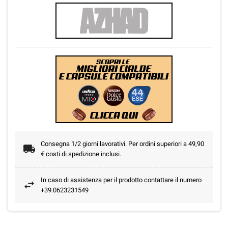
Consegna 1/2 giorni lavorativi. Per ordini superiori a 49,90
€ costi di spedizione inclusi.
In caso di assistenza per il prodotto contattare il numero
+39.0623231549