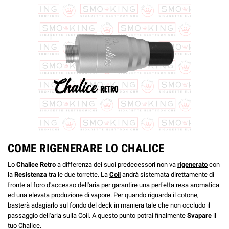
COME RIGENERARE LO CHALICE
Lo
Chalice Retro
a differenza dei suoi predecessori non va
rigenerato
con
la
Resistenza
tra le due torrette. La
Coil
andrà sistemata direttamente di
fronte al foro d'accesso dell'aria per garantire una perfetta resa aromatica
ed una elevata produzione di vapore. Per quando riguarda il cotone,
basterà adagiarlo sul fondo del deck in maniera tale che non occludo il
passaggio dell'aria sulla Coil. A questo punto potrai finalmente
Svapare
il
tuo Chalice.