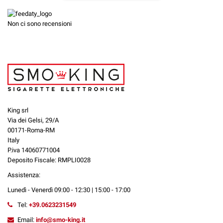
Non ci sono recensioni
King srl
Via dei Gelsi, 29/A
00171-Roma-RM
Italy
P.iva 14060771004
Deposito Fiscale: RMPLI0028
Assistenza:
Lunedì - Venerdì 09:00 - 12:30 | 15:00 - 17:00
Tel:
+39.0623231549
Email:
info@smo-king.it