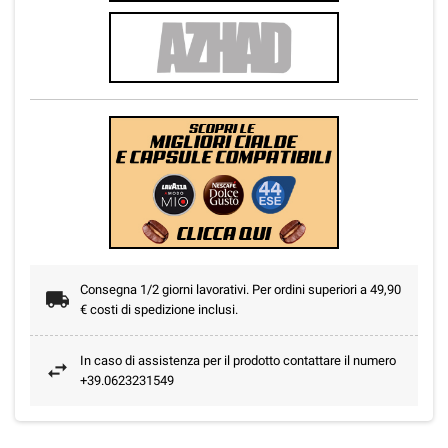
Consegna 1/2 giorni lavorativi. Per ordini superiori a 49,90
€ costi di spedizione inclusi.
In caso di assistenza per il prodotto contattare il numero
+39.0623231549