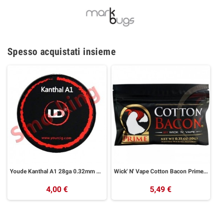
Spesso acquistati insieme
Youde Kanthal A1 28ga 0.32mm 10ml
Wick' N' Vape Cotton Bacon Prime Cotone
4,00 €
5,49 €