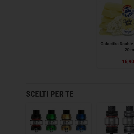
Galactika Double
20 m
16,90
SCELTI PER TE