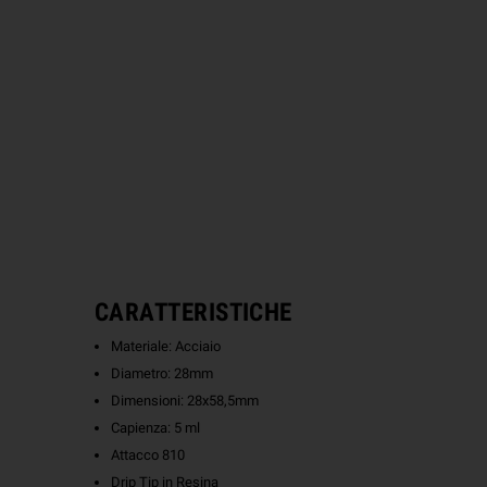
CARATTERISTICHE
Materiale: Acciaio
Diametro: 28mm
Dimensioni: 28x58,5mm
Capienza: 5 ml
Attacco 810
Drip Tip in Resina