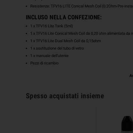
Resistenze: TFV16 LITE Conical Mesh Coil (0.2Ohm-Pre-insta
INCLUSO NELLA CONFEZIONE:
1 x TFV16 Lite Tank (5ml)
1 x TFV16 Lite Conical Mesh Coil da 0,20 ohm alimentata da 
1 x TFV16 Lite Dual Mesh Coil da 0,15ohm
1 x sostituzione del tubo di vetro
1 x manuale dell'utente
Pezzi di ricambio
A
Spesso acquistati insieme