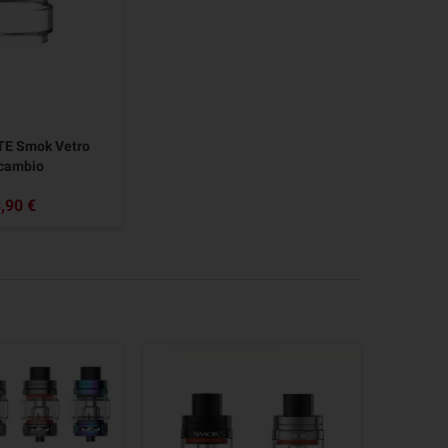
TE Smok Vetro
cambio
,90 €