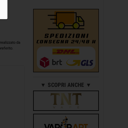
realizzato da
referito.
▼ SCOPRI ANCHE ▼