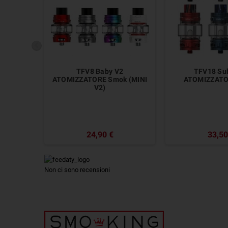
TFV8 Baby V2
TFV18 Su
ATOMIZZATORE Smok (MINI
ATOMIZZATO
V2)
24,90 €
33,50
Non ci sono recensioni