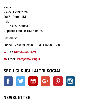
King srl
Via dei Gelsi, 29/A
00171-Roma-RM
Italy
P.iva 14060771004
Deposito Fiscale: RMPLI0028
Assistenza:
Lunedì - Venerdì 09:00 - 12:30 | 15:00 - 17:00
Tel:
+39.0623231549
Email:
info@smo-king.it
SEGUICI SUGLI ALTRI SOCIAL
Facebook
Twitter
YouTube
Google+
Pinterest
Instagram
NEWSLETTER