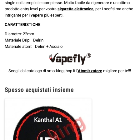
single coil semplici e complesse. Molto facile da rigenerare è un ottimo
prodotto entry level per vostra
sigaretta
elettronica
, per i neofiti ma anche
intrigante per i
vapers
più esperti.
CARATTERISTICHE
Diametro: 22mm
Materiale Drip: Delrin
Materiale atom: Delrin + Acciaio
Scegli dal catalogo di smo-kingshop.it l'
Atomizzatore
migliore per te!!!
Spesso acquistati insieme