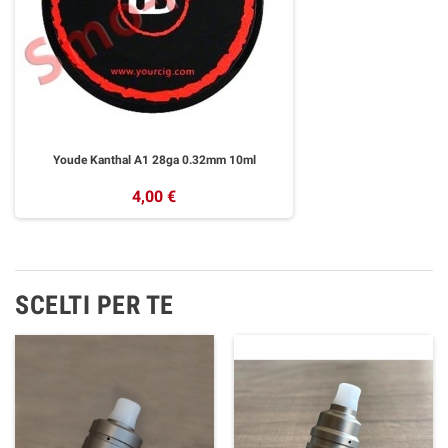
Youde Kanthal A1 28ga 0.32mm 10ml
4,00 €
SCELTI PER TE