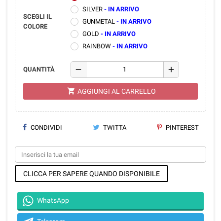
SILVER
- IN ARRIVO
SCEGLI IL
GUNMETAL
- IN ARRIVO
COLORE
GOLD
- IN ARRIVO
RAINBOW
- IN ARRIVO
remove
add
QUANTITÀ
shopping_cart
AGGIUNGI AL CARRELLO
CONDIVIDI
TWITTA
PINTEREST
CLICCA PER SAPERE QUANDO DISPONIBILE
WhatsApp