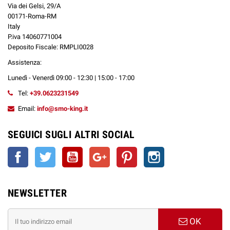
Via dei Gelsi, 29/A
00171-Roma-RM
Italy
P.iva 14060771004
Deposito Fiscale: RMPLI0028
Assistenza:
Lunedì - Venerdì 09:00 - 12:30 | 15:00 - 17:00
Tel:
+39.0623231549
Email:
info@smo-king.it
SEGUICI SUGLI ALTRI SOCIAL
Facebook
Twitter
YouTube
Google+
Pinterest
Instagram
NEWSLETTER
OK