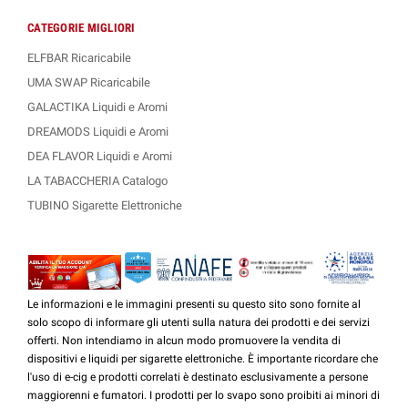
CATEGORIE MIGLIORI
ELFBAR Ricaricabile
UMA SWAP Ricaricabile
GALACTIKA Liquidi e Aromi
DREAMODS Liquidi e Aromi
DEA FLAVOR Liquidi e Aromi
LA TABACCHERIA Catalogo
TUBINO Sigarette Elettroniche
Le informazioni e le immagini presenti su questo sito sono fornite al
solo scopo di informare gli utenti sulla natura dei prodotti e dei servizi
offerti. Non intendiamo in alcun modo promuovere la vendita di
dispositivi e liquidi per sigarette elettroniche. È importante ricordare che
l'uso di e-cig e prodotti correlati è destinato esclusivamente a persone
maggiorenni e fumatori. I prodotti per lo svapo sono proibiti ai minori di