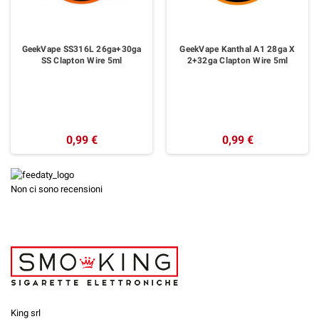
GeekVape SS316L 26ga+30ga
GeekVape Kanthal A1 28ga X
SS Clapton Wire 5ml
2+32ga Clapton Wire 5ml
0,99 €
0,99 €
Non ci sono recensioni
King srl