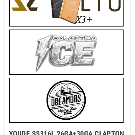
YOUDE SS316L 26GA+30GA CLAPTON