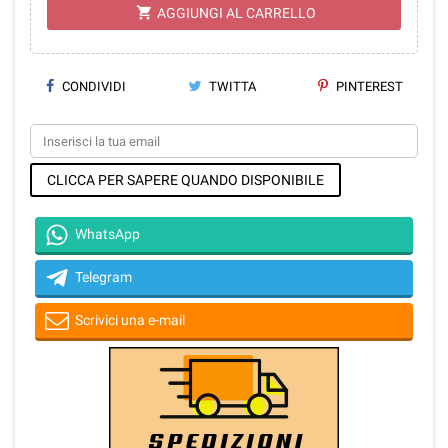
shopping_cart
AGGIUNGI AL CARRELLO
CONDIVIDI
TWITTA
PINTEREST
CLICCA PER SAPERE QUANDO DISPONIBILE
WhatsApp
Telegram
Scrivici una e-mail