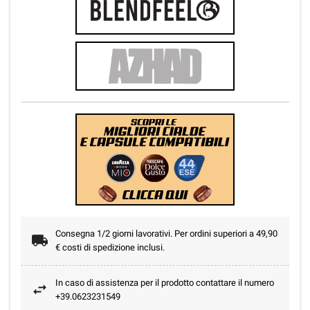
Consegna 1/2 giorni lavorativi. Per ordini superiori a 49,90
€ costi di spedizione inclusi.
In caso di assistenza per il prodotto contattare il numero
+39.0623231549