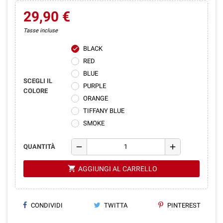
29,90 €
Tasse incluse
BLACK
check
RED
BLUE
SCEGLI IL
PURPLE
COLORE
ORANGE
TIFFANY BLUE
SMOKE
remove
add
QUANTITÀ
shopping_cart
AGGIUNGI AL CARRELLO
CONDIVIDI
TWITTA
PINTEREST