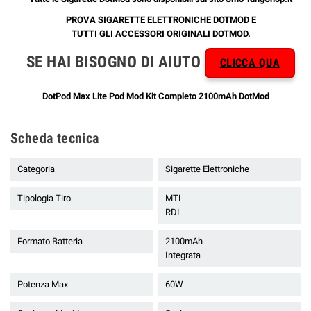
PROVA
SIGARETTE ELETTRONICHE DOTMOD
E
TUTTI GLI
ACCESSORI ORIGINALI DOTMOD
.
SE HAI BISOGNO DI AIUTO
CLICCA QUA
DotPod Max Lite Pod Mod Kit Completo 2100mAh DotMod
Scheda tecnica
Categoria
Sigarette Elettroniche
Tipologia Tiro
MTL
RDL
Formato Batteria
2100mAh
Integrata
Potenza Max
60W