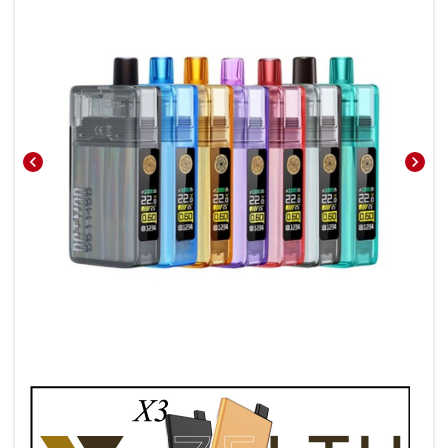
chevron_left
chevron_right