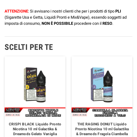
ATTENZIONE
: Si avvisano i nostri clienti che per i prodotti di tipo
PLI
(Sigarette Usa e Getta, Liquidi Pronti e Mix&Vape), essendo soggetti ad
imposta di consumo,
NON È POSSIBILE
procedere con il
RESO
.
SCELTI PER TE
CRISPI BLACK Liquido Pronto
THE RAGING DONUT Liquido
Nicotina 10 ml Galactika &
Pronto Nicotina 10 ml Galactika
Dreamods Gelato Vaniglia
& Dreamods Fragola Ciambella