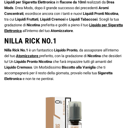
Liquidi per Sigaretta Elettronica
in
flacone da 10ml
realizzati da
Drea
Mods
. Drea Mods, dopo il grande successo dei precedenti
Aromi
Concentrati
, esordisce ancora con i tanti e nuovi
Liquidi Pronti Nicotina
,
tra cui
Liquidi Fruttati
,
Liquidi Cremosi
e
Liquidi Tabaccosi
.
Scegli la tua
gradazione di
Nicotina
preferita e goditi a pieno il tuo
Liquido per Sigaretta
Elettronica
all'interno del tuo
Atomizzatore
.
NILLA RICK NO.1
Nilla Rick No.1
è un fantastico
Liquido Pronto
, da assaporare all'interno
del tuo
Atomizzatore
preferito, con la gradazione di
Nicotina
che desideri
tu! Un
Liquido Pronto Nicotina
che farà impazzire tutti gli amanti del
Liquido Cremoso
. Un Morbidissimo
Biscotto alla Vaniglia
che ti
accompagnerà per il resto della giornata, provalo nella tua
Sigaretta
Elettronica
e non te ne pentirai.