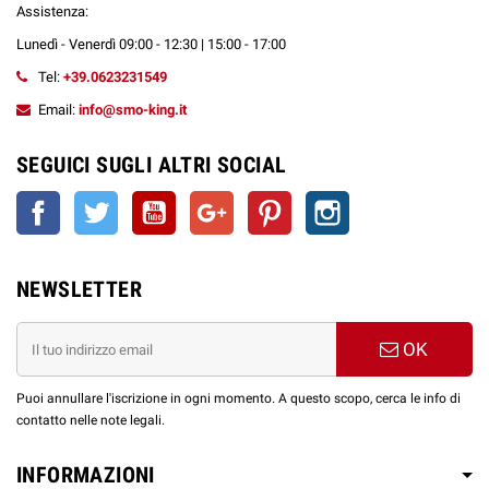
Assistenza:
Lunedì - Venerdì 09:00 - 12:30 | 15:00 - 17:00
Tel:
+39.0623231549
Email:
info@smo-king.it
SEGUICI SUGLI ALTRI SOCIAL
Facebook
Twitter
YouTube
Google+
Pinterest
Instagram
NEWSLETTER
OK
Puoi annullare l'iscrizione in ogni momento. A questo scopo, cerca le info di
contatto nelle note legali.
INFORMAZIONI