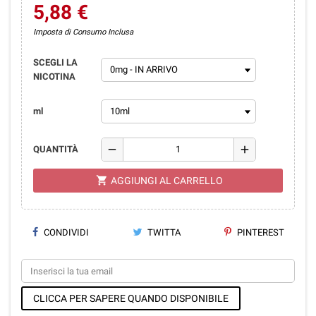
5,88 €
Imposta di Consumo Inclusa
SCEGLI LA
NICOTINA
ml
remove
add
QUANTITÀ
shopping_cart
AGGIUNGI AL CARRELLO
CONDIVIDI
TWITTA
PINTEREST
CLICCA PER SAPERE QUANDO DISPONIBILE