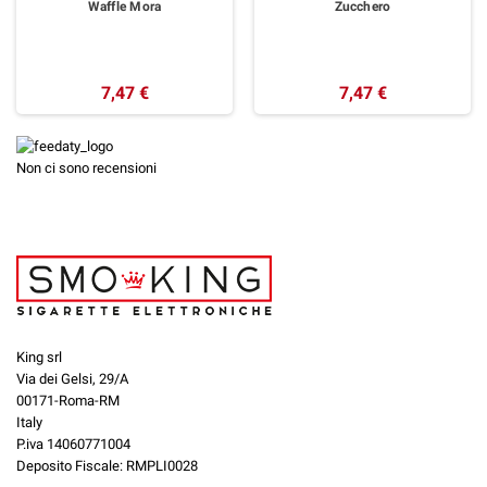
Waffle Mora
Zucchero
7,47 €
7,47 €
Non ci sono recensioni
King srl
Via dei Gelsi, 29/A
00171-Roma-RM
Italy
P.iva 14060771004
Deposito Fiscale: RMPLI0028