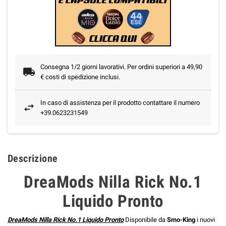
Consegna 1/2 giorni lavorativi. Per ordini superiori a 49,90
€ costi di spedizione inclusi.
In caso di assistenza per il prodotto contattare il numero
+39.0623231549
Descrizione
DreaMods Nilla Rick No.1
Liquido Pronto
DreaMods Nilla Rick No.1 Liquido Pronto
Disponibile da
Smo-King
i nuovi