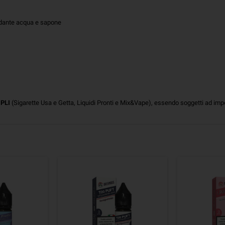
ondante acqua e sapone
o
PLI
(Sigarette Usa e Getta, Liquidi Pronti e Mix&Vape), essendo soggetti ad im