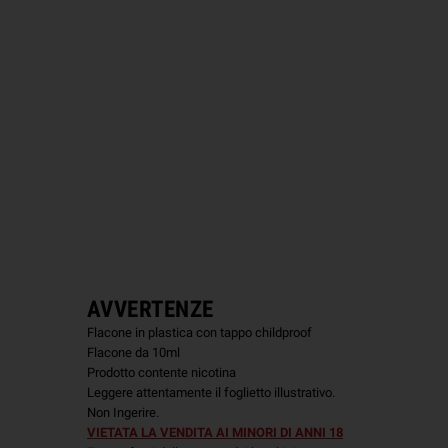
AVVERTENZE
Flacone in plastica con tappo childproof
Flacone da 10ml
Prodotto contente nicotina
Leggere attentamente il foglietto illustrativo.
Non Ingerire.
VIETATA LA VENDITA AI MINORI DI ANNI 18