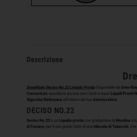
Descrizione
Dre
DreaMods Deciso No.22 Liquido Pronto
Disponibile da
Smo-Kin
Concentrati
, esordisce ancora con i tanti e nuovi
Liquidi Pronti N
Sigaretta Elettronica
all'interno del tuo
Atomizzatore
.
DECISO NO.22
Deciso No.22
è un
Liquido pronto
con gradazione di
Nicotina
a t
di Fumare
, per il suo gusto forte di una
Miscela di Tabacchi
, che