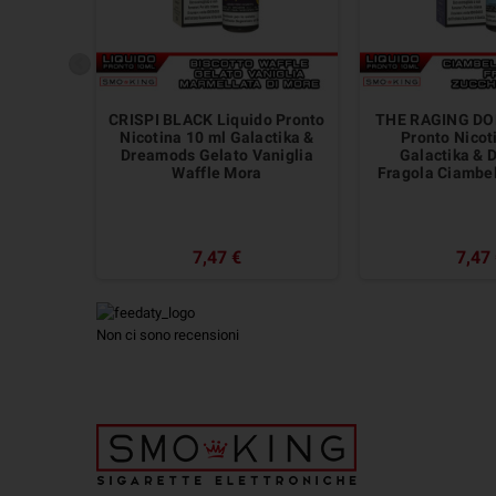
CRISPI BLACK Liquido Pronto
THE RAGING DO
Nicotina 10 ml Galactika &
Pronto Nicot
Dreamods Gelato Vaniglia
Galactika &
Waffle Mora
Fragola Ciambe
7,47 €
7,47
Non ci sono recensioni