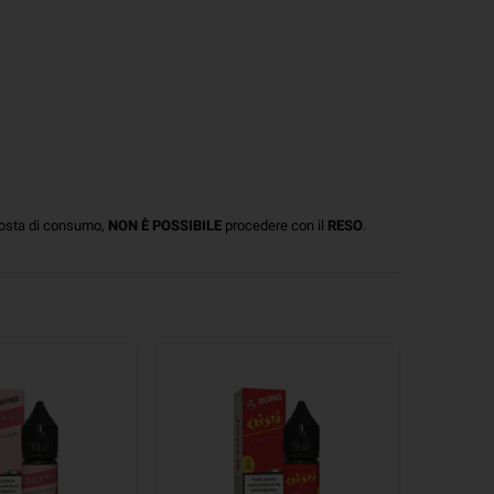
posta di consumo,
NON È POSSIBILE
procedere con il
RESO
.