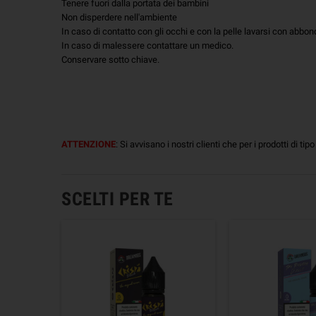
Tenere fuori dalla portata dei bambini
Non disperdere nell'ambiente
In caso di contatto con gli occhi e con la pelle lavarsi con abb
In caso di malessere contattare un medico.
Conservare sotto chiave.
ATTENZIONE
: Si avvisano i nostri clienti che per i prodotti di tip
SCELTI PER TE