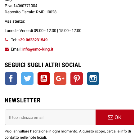
P.iva 14060771004
Deposito Fiscale: RMPLI0028
Assistenza:
Lunedì - Venerdì 09:00 - 12:30 | 15:00 - 17:00
Tel:
+39.0623231549
Email:
info@smo-king.it
SEGUICI SUGLI ALTRI SOCIAL
Facebook
Twitter
YouTube
Google+
Pinterest
Instagram
NEWSLETTER
OK
Puoi annullare l'iscrizione in ogni momento. A questo scopo, cerca le info di
contatto nelle note legali.