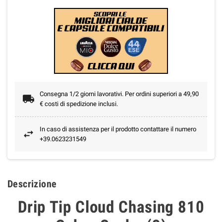
Consegna 1/2 giorni lavorativi. Per ordini superiori a 49,90
€ costi di spedizione inclusi.
In caso di assistenza per il prodotto contattare il numero
+39.0623231549
Descrizione
Drip Tip Cloud Chasing 810