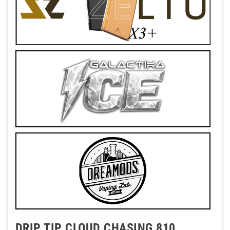
DRIP TIP CLOUD CHASING 810