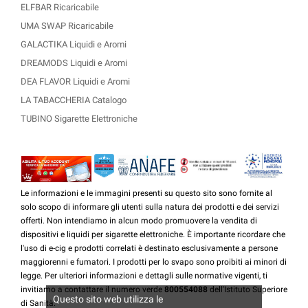
ELFBAR Ricaricabile
UMA SWAP Ricaricabile
GALACTIKA Liquidi e Aromi
DREAMODS Liquidi e Aromi
DEA FLAVOR Liquidi e Aromi
LA TABACCHERIA Catalogo
TUBINO Sigarette Elettroniche
Le informazioni e le immagini presenti su questo sito sono fornite al
solo scopo di informare gli utenti sulla natura dei prodotti e dei servizi
offerti. Non intendiamo in alcun modo promuovere la vendita di
dispositivi e liquidi per sigarette elettroniche. È importante ricordare che
l'uso di e-cig e prodotti correlati è destinato esclusivamente a persone
maggiorenni e fumatori. I prodotti per lo svapo sono proibiti ai minori di
legge. Per ulteriori informazioni e dettagli sulle normative vigenti, ti
invitiamo a contattare il numero verde
800554088
dell'Istituto Superiore
Questo sito web utilizza le
di Sanità.