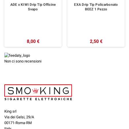
ADE x KIWI Drip Tip Officine
EXA Drip Tip Policarbonato
Svapo
BEEZ 1 Pezzo
8,00 €
2,50 €
Non ci sono recensioni
King srl
Via dei Gelsi, 29/A
00171-Roma-RM
Italy