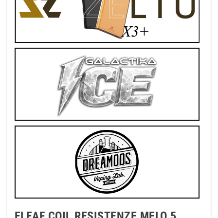
ELEAF COIL RESISTENZE MELO 5