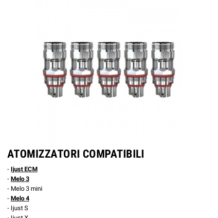
ATOMIZZATORI COMPATIBILI
-
Ijust ECM
-
Melo 3
- Melo 3 mini
-
Melo 4
- Ijust S
- Ijust X