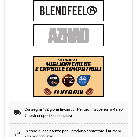
Consegna 1/2 giorni lavorativi. Per ordini superiori a 49,90
€ costi di spedizione inclusi.
In caso di assistenza per il prodotto contattare il numero