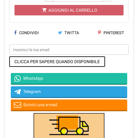
shopping_cart
AGGIUNGI AL CARRELLO
CONDIVIDI
TWITTA
PINTEREST
CLICCA PER SAPERE QUANDO DISPONIBILE
WhatsApp
Telegram
Scrivici una e-mail