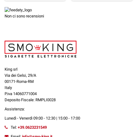
Non ci sono recensioni
King srl
Via dei Gelsi, 29/A
00171-Roma-RM
Italy
P.iva 14060771004
Deposito Fiscale: RMPLI0028
Assistenza:
Lunedì - Venerdì 09:00 - 12:30 | 15:00 - 17:00
Tel:
+39.0623231549
Email:
info@smo-king.it