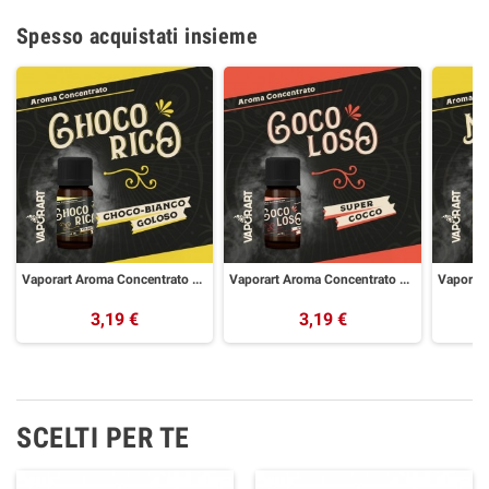
Spesso acquistati insieme
Vaporart Aroma Concentrato Choco Rico 10ml
Vaporart Aroma Concentrato Coco Loso 10ml
3,19 €
3,19 €
SCELTI PER TE