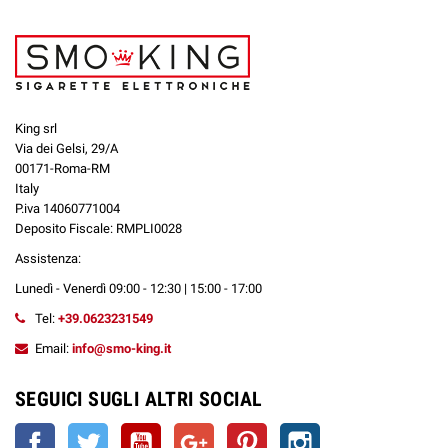
King srl
Via dei Gelsi, 29/A
00171-Roma-RM
Italy
P.iva 14060771004
Deposito Fiscale: RMPLI0028
Assistenza:
Lunedì - Venerdì 09:00 - 12:30 | 15:00 - 17:00
Tel:
+39.0623231549
Email:
info@smo-king.it
SEGUICI SUGLI ALTRI SOCIAL
Facebook
Twitter
YouTube
Google+
Pinterest
Instagram