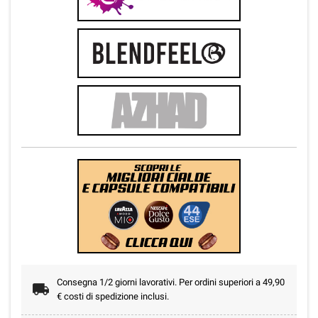
Consegna 1/2 giorni lavorativi. Per ordini superiori a 49,90
€ costi di spedizione inclusi.