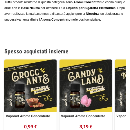
Tutti i prodotti all'interno di questa categoria sono
Aromi Concentrati
e vanno dunque
diluiti con la
Base Neutra
per ottenere il tuo
Liquido per Sigaretta Elettronica
. Dopo
aver realizzato la tua base neutra ti basterà aggiungere la
Nicotina
, se desiderata, e
successivamente diluire l'
Aroma Concentrato
nelle dosi consigliate.
Spesso acquistati insieme
Vaporart Aroma Concentrato Crocc Ante 10ml
Vaporart Aroma Concentrato Candy Land 10ml
0,99 €
3,19 €