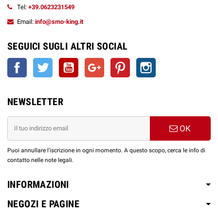
Tel:
+39.0623231549
Email:
info@smo-king.it
SEGUICI SUGLI ALTRI SOCIAL
Facebook
Twitter
YouTube
Google+
Pinterest
Instagram
NEWSLETTER
OK
Puoi annullare l'iscrizione in ogni momento. A questo scopo, cerca le info di
contatto nelle note legali.
INFORMAZIONI
NEGOZI E PAGINE