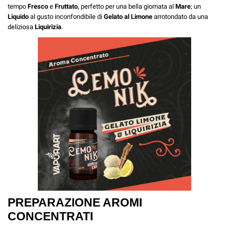
tempo
Fresco
e
Fruttato
, perfetto per una bella giornata al
Mare
; un
Liquido
al gusto inconfondibile di
Gelato al Limone
arrotondato da una
deliziosa
Liquirizia
.
PREPARAZIONE AROMI
CONCENTRATI