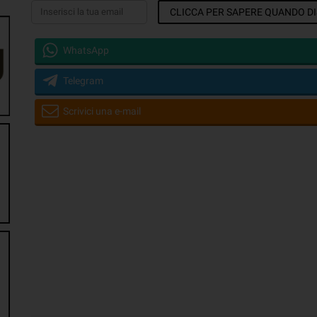
CLICCA PER SAPERE QUANDO DI
WhatsApp
Telegram
Scrivici una e-mail