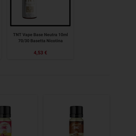
TNT Vape Base Neutra 10ml
70/30 Basetta Nicotina
4,53 €