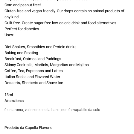
Corn and peanut free!
Gluten-free and vegan friendly. Our drops contain no animal products of
any kind.
Guilt free. Create sugar free low-calorie drink and food alternatives.
Perfect for diabetics.
Uses:
Diet Shakes, Smoothies and Protein drinks
Baking and Frosting
Breakfast, Oatmeal and Puddings
Skinny Cocktails, Martinis, Margaritas and Mojitos
Coffee, Tea, Espressos and Lattes
Italian Sodas and Flavored Water
Desserts, Sherberts and Shave Ice
13ml
Attenzione:
è un aroma, va inserito nella base, non è svapabile da solo.
Prodotto da Capella Flavors