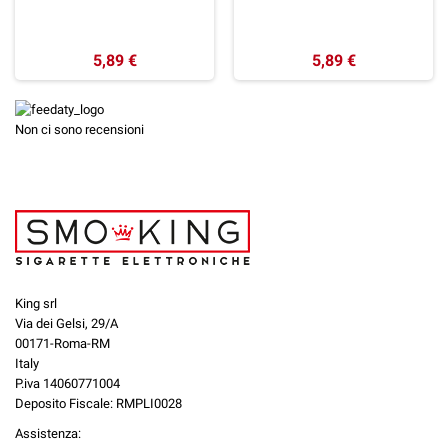
5,89 €
5,89 €
Non ci sono recensioni
King srl
Via dei Gelsi, 29/A
00171-Roma-RM
Italy
P.iva 14060771004
Deposito Fiscale: RMPLI0028
Assistenza: