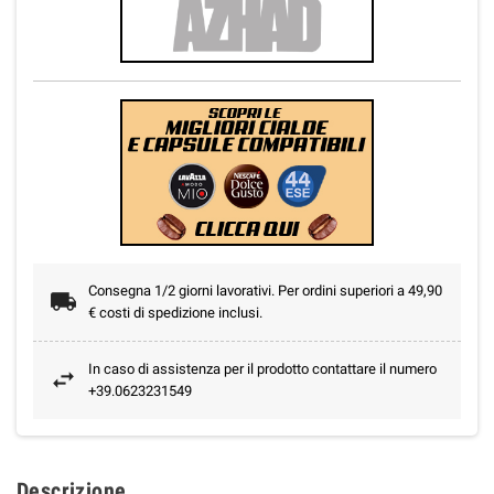
Consegna 1/2 giorni lavorativi. Per ordini superiori a 49,90
€ costi di spedizione inclusi.
In caso di assistenza per il prodotto contattare il numero
+39.0623231549
Descrizione