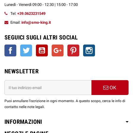
Lunedì - Venerdì 09:00 - 12:30 | 15:00 - 17:00
Tel:
+39.0623231549
Email:
info@smo-king.it
SEGUICI SUGLI ALTRI SOCIAL
Facebook
Twitter
YouTube
Google+
Pinterest
Instagram
NEWSLETTER
OK
Puoi annullare l'iscrizione in ogni momento. A questo scopo, cerca le info di
contatto nelle note legali.
INFORMAZIONI