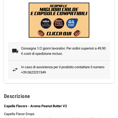
Consegna 1/2 giorni lavorativi. Per ordini superiori a 49,90
€ costi di spedizione inclusi.
In caso di assistenza per il prodotto contattare il numero
+39.0623231549
Descrizione
Capella Flavors - Aroma Peanut Butter V2
Capella Flavor Drops