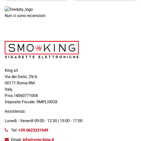
Non ci sono recensioni
King srl
Via dei Gelsi, 29/A
00171-Roma-RM
Italy
P.iva 14060771004
Deposito Fiscale: RMPLI0028
Assistenza:
Lunedì - Venerdì 09:00 - 12:30 | 15:00 - 17:00
Tel:
+39.0623231549
Email:
info@smo-king.it