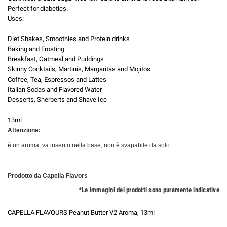
Perfect for diabetics.
Uses:
Diet Shakes, Smoothies and Protein drinks
Baking and Frosting
Breakfast, Oatmeal and Puddings
Skinny Cocktails, Martinis, Margaritas and Mojitos
Coffee, Tea, Espressos and Lattes
Italian Sodas and Flavored Water
Desserts, Sherberts and Shave Ice
13ml
Attenzione:
è un aroma, va inserito nella base, non è svapabile da solo.
Prodotto da Capella Flavors
*Le immagini dei prodotti sono puramente indicative
CAPELLA FLAVOURS Peanut Butter V2 Aroma, 13ml