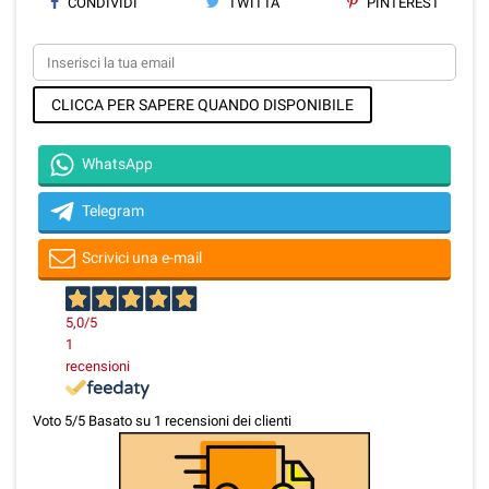
CONDIVIDI
TWITTA
PINTEREST
CLICCA PER SAPERE QUANDO DISPONIBILE
WhatsApp
Telegram
Scrivici una e-mail
5,0
/5
1
recensioni
Voto
5
/5 Basato su
1
recensioni dei clienti