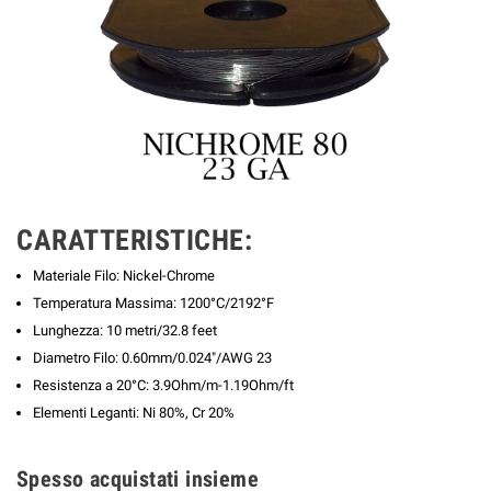
CARATTERISTICHE:
Materiale Filo: Nickel-Chrome
Temperatura Massima: 1200°C/2192°F
Lunghezza: 10 metri/32.8 feet
Diametro Filo: 0.60mm/0.024"/AWG 23
Resistenza a 20°C: 3.9Ohm/m-1.19Ohm/ft
Elementi Leganti: Ni 80%, Cr 20%
Spesso acquistati insieme