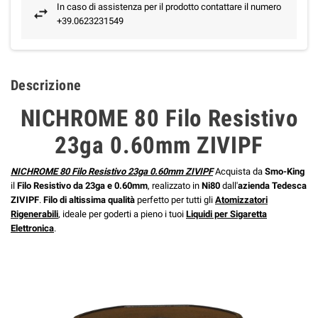
In caso di assistenza per il prodotto contattare il numero
+39.0623231549
Descrizione
NICHROME 80 Filo Resistivo
23ga 0.60mm ZIVIPF
NICHROME 80 Filo Resistivo 23ga 0.60mm ZIVIPF
Acquista da
Smo-King
il
Filo Resistivo da 23ga e 0.60mm
, realizzato in
Ni80
dall'
azienda Tedesca
ZIVIPF
.
Filo di altissima qualità
perfetto per tutti gli
Atomizzatori
Rigenerabili
, ideale per goderti a pieno i tuoi
Liquidi per Sigaretta
Elettronica
.