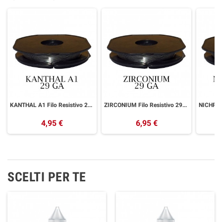
KANTHAL A1 Filo Resistivo 29ga 0.28mm ZIVIPF
ZIRCONIUM Filo Resistivo 29ga 0.30mm ZIVIPF
4,95 €
6,95 €
SCELTI PER TE