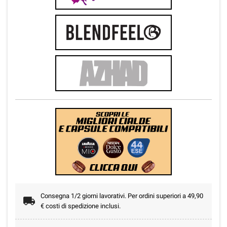
Consegna 1/2 giorni lavorativi. Per ordini superiori a 49,90
€ costi di spedizione inclusi.