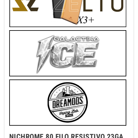
NICHROME 80 FILO RESISTIVO 23GA