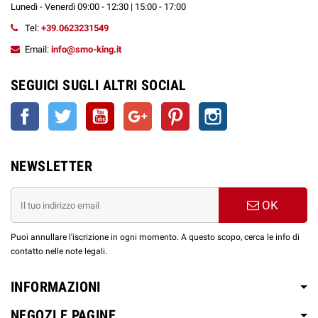
Lunedì - Venerdì 09:00 - 12:30 | 15:00 - 17:00
Tel:
+39.0623231549
Email:
info@smo-king.it
SEGUICI SUGLI ALTRI SOCIAL
Facebook
Twitter
YouTube
Google+
Pinterest
Instagram
NEWSLETTER
OK
Puoi annullare l'iscrizione in ogni momento. A questo scopo, cerca le info di
contatto nelle note legali.
INFORMAZIONI
NEGOZI E PAGINE