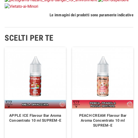
Le immagini dei prodotti sono puramente indicative
SCELTI PER TE
APPLE ICE Flavour Bar Aroma
PEACH CREAM Flavour Bar
Concentrato 10 ml SUPREM-E
Aroma Concentrato 10 ml
SUPREM-E