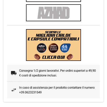
Consegna 1/2 giorni lavorativi. Per ordini superiori a 49,90
€ costi di spedizione inclusi.
In caso di assistenza per il prodotto contattare il numero
+39.0623231549