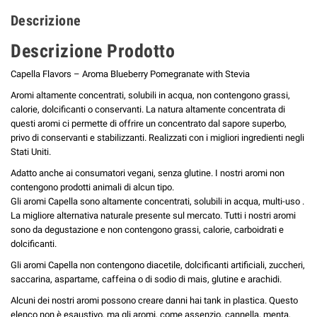
Descrizione
Descrizione Prodotto
Capella Flavors – Aroma Blueberry Pomegranate with Stevia
Aromi altamente concentrati, solubili in acqua, non contengono grassi,
calorie, dolcificanti o conservanti. La natura altamente concentrata di
questi aromi ci permette di offrire un concentrato dal sapore superbo,
privo di conservanti e stabilizzanti. Realizzati con i migliori ingredienti negli
Stati Uniti.
Adatto anche ai consumatori vegani, senza glutine. I nostri aromi non
contengono prodotti animali di alcun tipo.
Gli aromi Capella sono altamente concentrati, solubili in acqua, multi-uso .
La migliore alternativa naturale presente sul mercato. Tutti i nostri aromi
sono da degustazione e non contengono grassi, calorie, carboidrati e
dolcificanti.
Gli aromi Capella non contengono diacetile, dolcificanti artificiali, zuccheri,
saccarina, aspartame, caffeina o di sodio di mais, glutine e arachidi.
Alcuni dei nostri aromi possono creare danni hai tank in plastica. Questo
elenco non è esaustivo, ma gli aromi, come assenzio, cannella, menta,