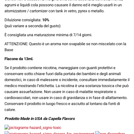
agrumi e liquidi cola possono causare il danno ed è meglio usarli in un
atomizzatore / cartomizer con tank in vetro, pyrex o metallo.
Diluizione consigliata:
10%
(può variare a seconda del gusto)
È consigliata una maturazione minima di 7/14 giorni.
ATTENZIONE: Questo è un aroma non svapabile se non miscelato con la
Base
Flacone da 13ml.
Se il prodotto contiene nicotina, maneggiare con guanti protettivi e
conservare sotto chiave fuori dalla portata dei bambini e degli animali
domestici, in caso di malessere o incidente, consultare immediatamente il
medico mostrando l’etichetta. La nicotina è una sostanza tossica che può
causare assuefazione. Non usare in caso di malattie respiratorie o
cardiovascolari, non usare in caso di gravidanza o in fase di allattamento.
Conservare il prodotto in luogo fresco e asciutto al lontano da fonti di
calore.
Prodotto Made in USA da Capella Flavors