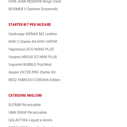
DON JUAN RESERVE Kings Crest
BOOMER Il Santone Dreamods
STARTER KIT PER INIZIARE
Geekvape WENAX M2 Leather
KIWI 2 Starter Kit KIWI VAPOR
Vaporesso ECO NANO PLUS
Voopoo ARGUS G2 MINI PLUS
VaporArt BUBBLE Pod Mod
Aspire VILTER PRO Starter Kit
BEEZ FABRIZIO CORONA Edition
CATEGORIE MIGLIORI
ELFBAR Ricaricabile
UMA SWAP Ricaricabile
GALACTIKA Liquidi e Aromi