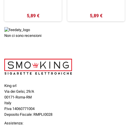
5,89 €
5,89 €
Non ci sono recensioni
King srl
Via dei Gelsi, 29/A
00171-Roma-RM
Italy
P.iva 14060771004
Deposito Fiscale: RMPLI0028
Assistenza: