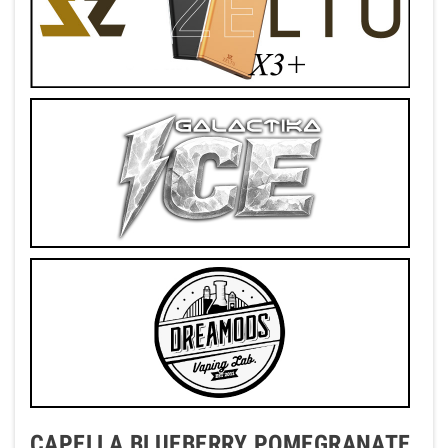
CAPELLA BLUEBERRY POMEGRANATE