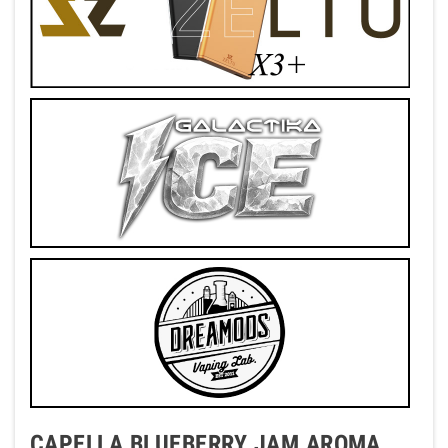
CAPELLA BLUEBERRY JAM AROMA