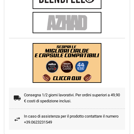
Consegna 1/2 giorni lavorativi. Per ordini superiori a 49,90
€ costi di spedizione inclusi.
In caso di assistenza per il prodotto contattare il numero
+39.0623231549