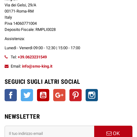
Via dei Gelsi, 29/A
00171-Roma-RM
Italy
P.iva 14060771004
Deposito Fiscale: RMPLI0028
Assistenza:
Lunedì - Venerdì 09:00 - 12:30 | 15:00 - 17:00
Tel:
+39.0623231549
Email:
info@smo-king.it
SEGUICI SUGLI ALTRI SOCIAL
Facebook
Twitter
YouTube
Google+
Pinterest
Instagram
NEWSLETTER
OK