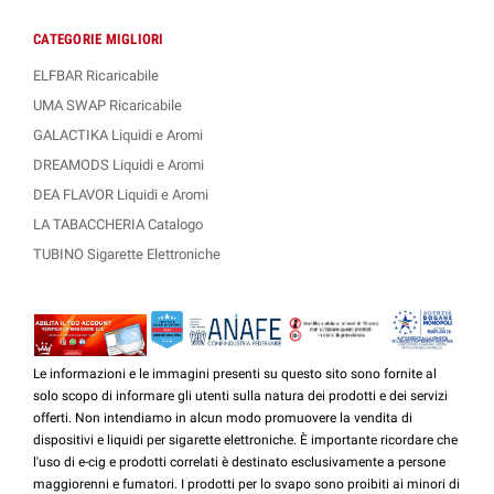
CATEGORIE MIGLIORI
ELFBAR Ricaricabile
UMA SWAP Ricaricabile
GALACTIKA Liquidi e Aromi
DREAMODS Liquidi e Aromi
DEA FLAVOR Liquidi e Aromi
LA TABACCHERIA Catalogo
TUBINO Sigarette Elettroniche
Le informazioni e le immagini presenti su questo sito sono fornite al
solo scopo di informare gli utenti sulla natura dei prodotti e dei servizi
offerti. Non intendiamo in alcun modo promuovere la vendita di
dispositivi e liquidi per sigarette elettroniche. È importante ricordare che
l'uso di e-cig e prodotti correlati è destinato esclusivamente a persone
maggiorenni e fumatori. I prodotti per lo svapo sono proibiti ai minori di