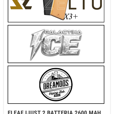
ELEAF IJUST 2 BATTERIA 2600 MAH