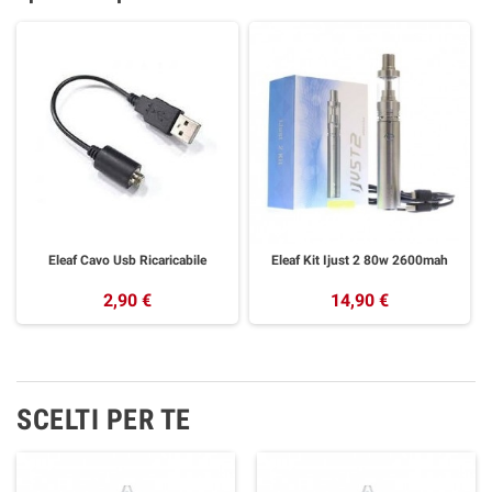
Eleaf Cavo Usb Ricaricabile
Eleaf Kit Ijust 2 80w 2600mah
2,90 €
14,90 €
SCELTI PER TE