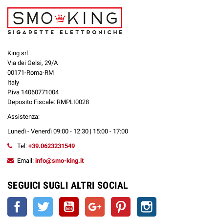
King srl
Via dei Gelsi, 29/A
00171-Roma-RM
Italy
P.iva 14060771004
Deposito Fiscale: RMPLI0028
Assistenza:
Lunedì - Venerdì 09:00 - 12:30 | 15:00 - 17:00
Tel:
+39.0623231549
Email:
info@smo-king.it
SEGUICI SUGLI ALTRI SOCIAL
Facebook
Twitter
YouTube
Google+
Pinterest
Instagram