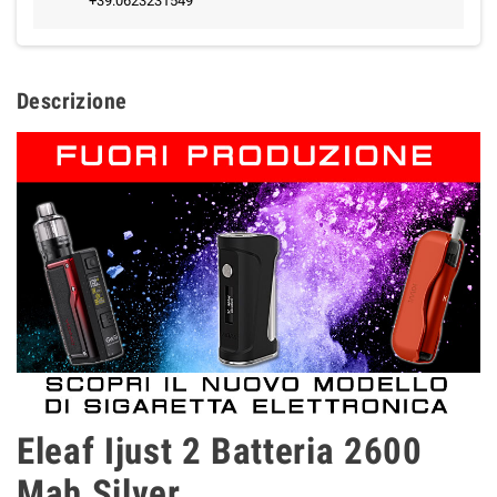
+39.0623231549
Descrizione
Eleaf Ijust 2 Batteria 2600
Mah Silver