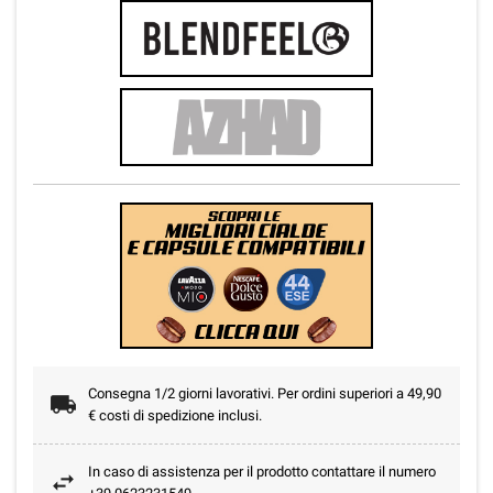
Consegna 1/2 giorni lavorativi. Per ordini superiori a 49,90
€ costi di spedizione inclusi.
In caso di assistenza per il prodotto contattare il numero