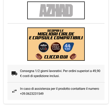
Consegna 1/2 giorni lavorativi. Per ordini superiori a 49,90
€ costi di spedizione inclusi.
In caso di assistenza per il prodotto contattare il numero
+39.0623231549