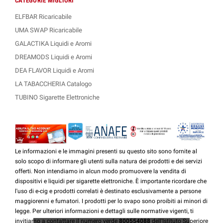
CATEGORIE MIGLIORI
ELFBAR Ricaricabile
UMA SWAP Ricaricabile
GALACTIKA Liquidi e Aromi
DREAMODS Liquidi e Aromi
DEA FLAVOR Liquidi e Aromi
LA TABACCHERIA Catalogo
TUBINO Sigarette Elettroniche
Le informazioni e le immagini presenti su questo sito sono fornite al
solo scopo di informare gli utenti sulla natura dei prodotti e dei servizi
offerti. Non intendiamo in alcun modo promuovere la vendita di
dispositivi e liquidi per sigarette elettroniche. È importante ricordare che
l'uso di e-cig e prodotti correlati è destinato esclusivamente a persone
maggiorenni e fumatori. I prodotti per lo svapo sono proibiti ai minori di
legge. Per ulteriori informazioni e dettagli sulle normative vigenti, ti
invitiamo a contattare il numero verde
800554088
dell'Istituto Superiore