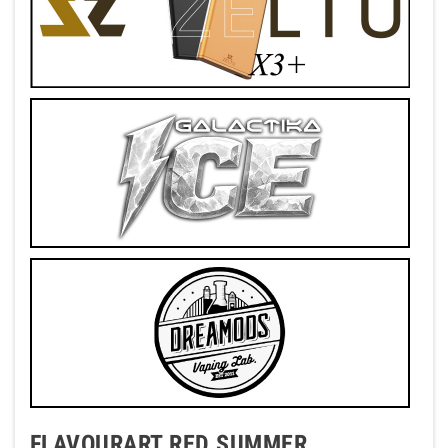
FLAVOURART RED SUMMER