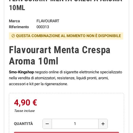
10ML
Marca
FLAVOURART
Riferimento
000313
QUESTA COMBINAZIONE AL MOMENTO NON È DISPONIBILE
block
Flavourart Menta Crespa
Aroma 10ml
Smo-Kingshop
negozio online di sigarette elettroniche specializzato
nella vendita di atomizzatori, resistenze, liquidi pronti, aromi,
accessori e kit per la rigenerazione.
4,90 €
Tasse incluse
remove
add
QUANTITÀ