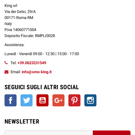
King srl
Via dei Gelsi, 29/A
00171-Roma-RM
Italy
P.iva 14060771004
Deposito Fiscale: RMPLI0028
Assistenza:
Lunedì - Venerdì 09:00 - 12:30 | 15:00 - 17:00
Tel:
+39.0623231549
Email:
info@smo-king.it
SEGUICI SUGLI ALTRI SOCIAL
Facebook
Twitter
YouTube
Google+
Pinterest
Instagram
NEWSLETTER