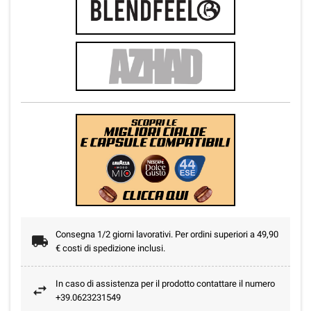
Consegna 1/2 giorni lavorativi. Per ordini superiori a 49,90
€ costi di spedizione inclusi.
In caso di assistenza per il prodotto contattare il numero
+39.0623231549