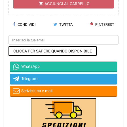
shopping_cart
AGGIUNGI AL CARRELLO
CONDIVIDI
TWITTA
PINTEREST
CLICCA PER SAPERE QUANDO DISPONIBILE
WhatsApp
Telegram
Scrivici una e-mail