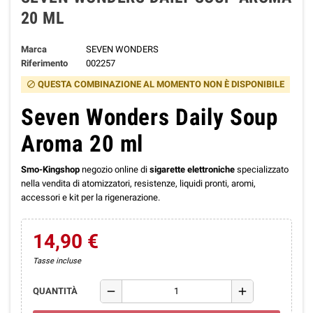
20 ML
Marca
SEVEN WONDERS
Riferimento
002257
QUESTA COMBINAZIONE AL MOMENTO NON È DISPONIBILE
block
Seven Wonders Daily Soup
Aroma 20 ml
Smo-Kingshop
negozio online di
sigarette elettroniche
specializzato
nella vendita di atomizzatori, resistenze, liquidi pronti, aromi,
accessori e kit per la rigenerazione.
14,90 €
Tasse incluse
remove
add
QUANTITÀ