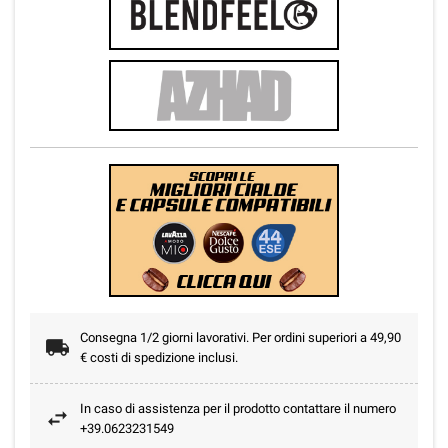
Consegna 1/2 giorni lavorativi. Per ordini superiori a 49,90
€ costi di spedizione inclusi.
In caso di assistenza per il prodotto contattare il numero
+39.0623231549