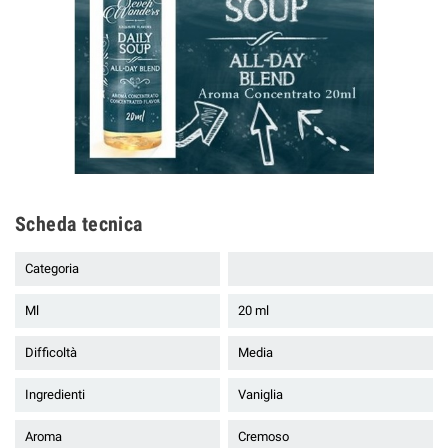
Scheda tecnica
Categoria
Ml
20 ml
Difficoltà
Media
Ingredienti
Vaniglia
Aroma
Cremoso