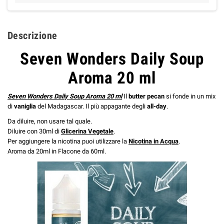
Descrizione
Seven Wonders Daily Soup
Aroma 20 ml
Seven Wonders Daily Soup Aroma 20 ml
Il
butter pecan
si fonde in un mix
di
vaniglia
del Madagascar. Il più appagante degli
all-day
.
Da diluire, non usare tal quale.
Diluire con 30ml di
Glicerina Vegetale
.
Per aggiungere la nicotina puoi utilizzare la
Nicotina in Acqua
.
Aroma da 20ml in Flacone da 60ml.