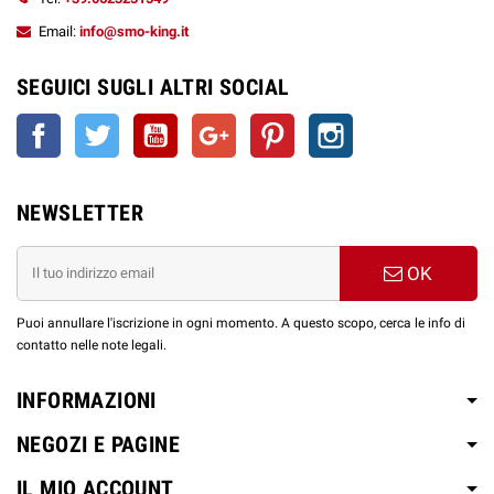
Email:
info@smo-king.it
SEGUICI SUGLI ALTRI SOCIAL
Facebook
Twitter
YouTube
Google+
Pinterest
Instagram
NEWSLETTER
OK
Puoi annullare l'iscrizione in ogni momento. A questo scopo, cerca le info di
contatto nelle note legali.
INFORMAZIONI
NEGOZI E PAGINE
IL MIO ACCOUNT