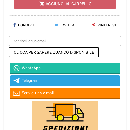
shopping_cart
AGGIUNGI AL CARRELLO
CONDIVIDI
TWITTA
PINTEREST
CLICCA PER SAPERE QUANDO DISPONIBILE
WhatsApp
Telegram
Scrivici una e-mail