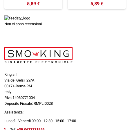
5,89 €
5,89 €
Non ci sono recensioni
King srl
Via dei Gelsi, 29/A
00171-Roma-RM
Italy
P.iva 14060771004
Deposito Fiscale: RMPLI0028
Assistenza:
Lunedì - Venerdì 09:00 - 12:30 | 15:00 - 17:00
Tel:
+39.0623231549