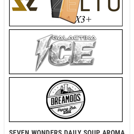
SEVEN WONDERS DAILY SOUP AROMA