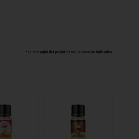
*Le immagini dei prodotti sono puramente indicative