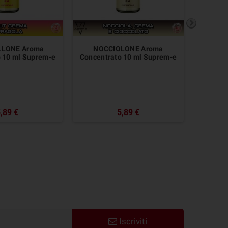
LLONE Aroma
NOCCIOLONE Aroma
Orange 
 10 ml Suprem-e
Concentrato 10 ml Suprem-e
,89 €
5,89 €
Iscriviti