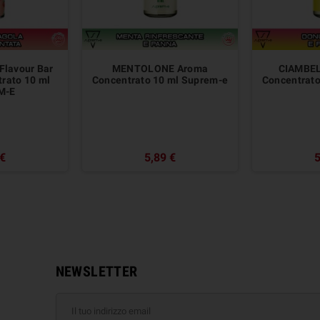
lavour Bar
MENTOLONE Aroma
CIAMBE
rato 10 ml
Concentrato 10 ml Suprem-e
Concentrato
M-E
 €
5,89 €
5
NEWSLETTER