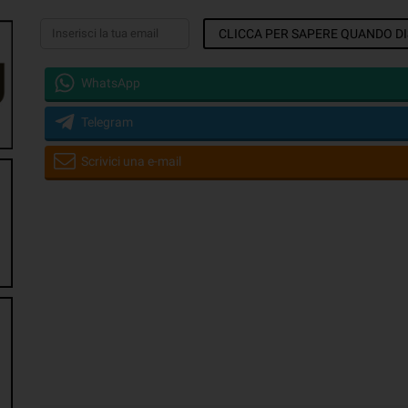
CLICCA PER SAPERE QUANDO DI
WhatsApp
Telegram
Scrivici una e-mail