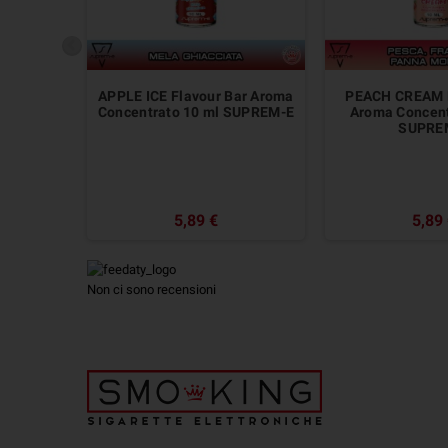
APPLE ICE Flavour Bar Aroma
PEACH CREAM F
Concentrato 10 ml SUPREM-E
Aroma Concent
SUPRE
5,89 €
5,89
Non ci sono recensioni