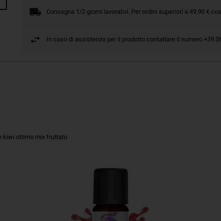
Consegna 1/2 giorni lavorativi. Per ordini superiori a 49,90 € cos
In caso di assistenza per il prodotto contattare il numero +39
 kiwi ottimo mix fruttato