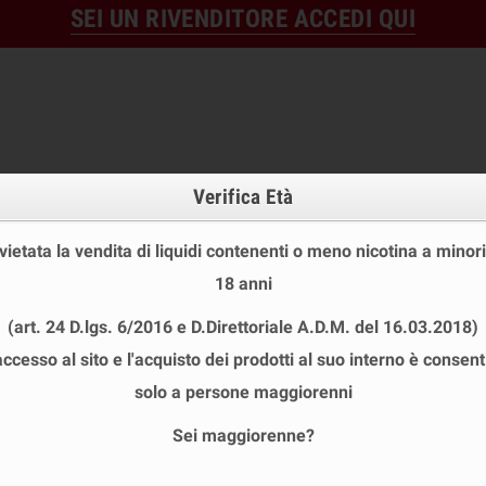
SEI UN RIVENDITORE ACCEDI QUI
Verifica Età
 vietata la vendita di liquidi contenenti o meno nicotina a minori
18 anni
OFFERTE
DISPOSABLE
TPD
(art. 24 D.lgs. 6/2016 e D.Direttoriale A.D.M. del 16.03.2018)
 STOCK
USA E GETTA
LIQUIDI PRONTI
SHOT E MIN
accesso al sito e l'acquisto dei prodotti al suo interno è consent
FUORI PRODUZIONE
chevron_right
Twisted Kanzee Aroma Concentrato 10ml
solo a persone maggiorenni
Sei maggiorenne?
TWISTED KANZEE AROMA CONCENTRA