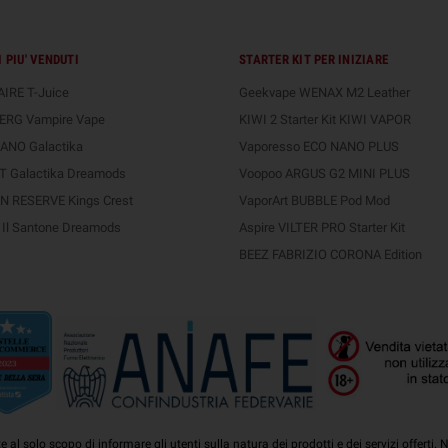
 PIU' VENDUTI
STARTER KIT PER INIZIARE
IRE T-Juice
Geekvape WENAX M2 Leather
ERG Vampire Vape
KIWI 2 Starter Kit KIWI VAPOR
ANO Galactika
Vaporesso ECO NANO PLUS
 Galactika Dreamods
Voopoo ARGUS G2 MINI PLUS
 RESERVE Kings Crest
VaporArt BUBBLE Pod Mod
Il Santone Dreamods
Aspire VILTER PRO Starter Kit
BEEZ FABRIZIO CORONA Edition
e al solo scopo di informare gli utenti sulla natura dei prodotti e dei servizi offer