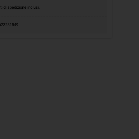
ti di spedizione inclusi.
.0623231549