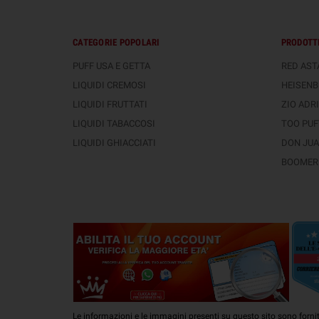
CATEGORIE POPOLARI
PRODOTTI
PUFF USA E GETTA
RED ASTA
LIQUIDI CREMOSI
HEISENB
LIQUIDI FRUTTATI
ZIO ADRI
LIQUIDI TABACCOSI
TOO PUFT
LIQUIDI GHIACCIATI
DON JUAN
BOOMER 
Le informazioni e le immagini presenti su questo sito sono fornit