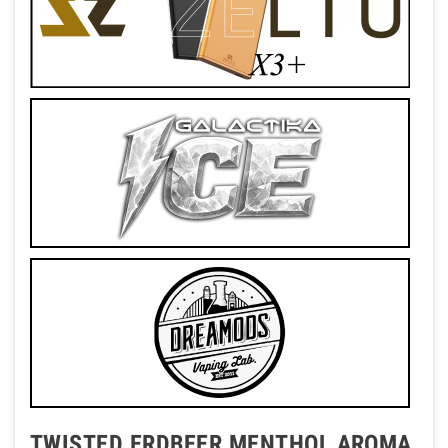
TWISTED ERDBEER MENTHOL AROMA