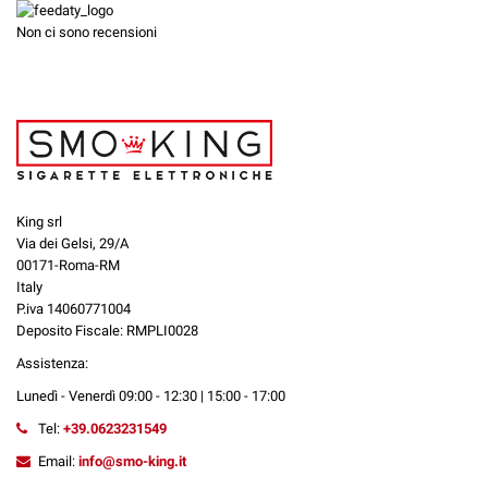
Non ci sono recensioni
King srl
Via dei Gelsi, 29/A
00171-Roma-RM
Italy
P.iva 14060771004
Deposito Fiscale: RMPLI0028
Assistenza:
Lunedì - Venerdì 09:00 - 12:30 | 15:00 - 17:00
Tel:
+39.0623231549
Email:
info@smo-king.it