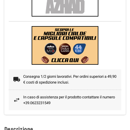
Consegna 1/2 giorni lavorativi. Per ordini superiori a 49,90
€ costi di spedizione inclusi.
In caso di assistenza per il prodotto contattare il numero
+39.0623231549
Descrizione