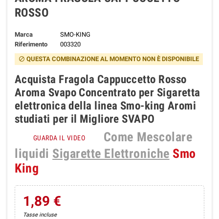
ROSSO
Marca
SMO-KING
Riferimento
003320
QUESTA COMBINAZIONE AL MOMENTO NON È DISPONIBILE
block
Acquista Fragola Cappuccetto Rosso
Aroma Svapo Concentrato per Sigaretta
elettronica della linea Smo-king Aromi
studiati per il Migliore SVAPO
Come Mescolare
GUARDA IL VIDEO
liquidi
Sigarette Elettroniche
Smo
King
1,89 €
Tasse incluse