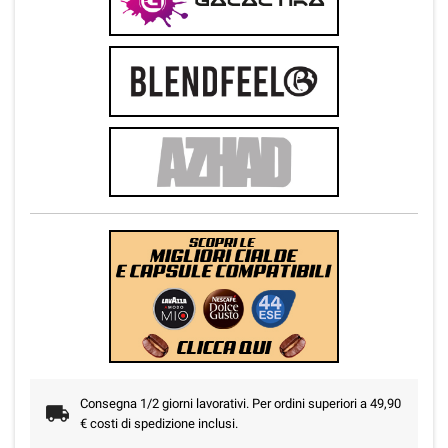
Consegna 1/2 giorni lavorativi. Per ordini superiori a 49,90
€ costi di spedizione inclusi.