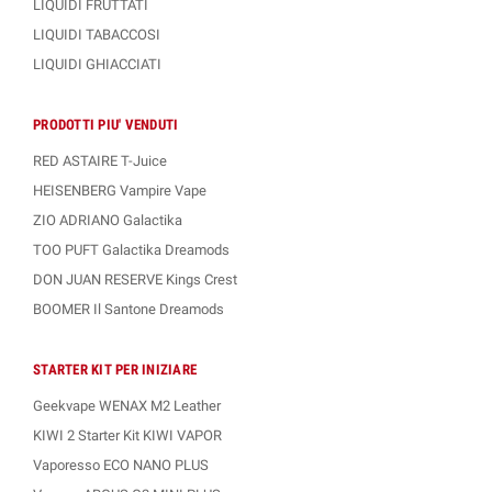
LIQUIDI FRUTTATI
LIQUIDI TABACCOSI
LIQUIDI GHIACCIATI
PRODOTTI PIU' VENDUTI
RED ASTAIRE T-Juice
HEISENBERG Vampire Vape
ZIO ADRIANO Galactika
TOO PUFT Galactika Dreamods
DON JUAN RESERVE Kings Crest
BOOMER Il Santone Dreamods
STARTER KIT PER INIZIARE
Geekvape WENAX M2 Leather
KIWI 2 Starter Kit KIWI VAPOR
Vaporesso ECO NANO PLUS