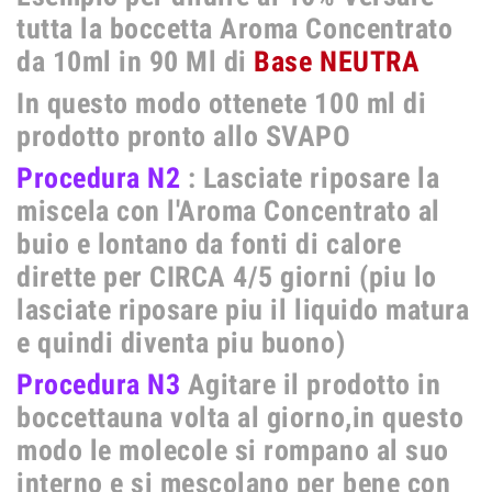
tutta la boccetta Aroma Concentrato
da 10ml in 90 Ml di
Base NEUTRA
In questo modo ottenete 100 ml di
prodotto pronto allo SVAPO
Procedura N2
:
Lasciate riposare la
miscela con l'Aroma Concentrato al
buio e lontano da fonti di calore
dirette
per CIRCA 4/5 giorni (piu lo
lasciate riposare piu il liquido matura
e quindi diventa piu buono)
Procedura N3
Agitare il prodotto in
boccettauna volta al giorno,in questo
modo le molecole si rompano al suo
interno e si mescolano per bene con