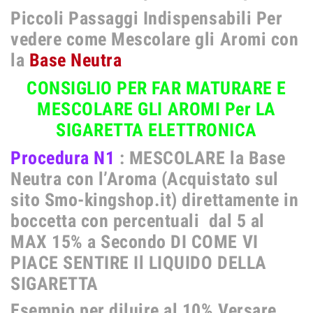
Piccoli Passaggi Indispensabili
Per
vedere come Mescolare gli Aromi con
la
Base Neutra
CONSIGLIO PER FAR MATURARE E
MESCOLARE GLI AROMI Per LA
SIGARETTA ELETTRONICA
Procedura N1
: MESCOLARE
la Base
Neutra con l’Aroma (Acquistato sul
sito Smo-kingshop.it) direttamente in
boccetta con percentuali dal 5 al
MAX 15% a Secondo DI COME VI
PIACE SENTIRE Il LIQUIDO DELLA
SIGARETTA
Esempio per diluire al 10% Versare