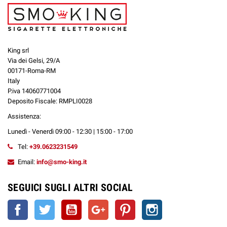
King srl
Via dei Gelsi, 29/A
00171-Roma-RM
Italy
P.iva 14060771004
Deposito Fiscale: RMPLI0028
Assistenza:
Lunedì - Venerdì 09:00 - 12:30 | 15:00 - 17:00
Tel:
+39.0623231549
Email:
info@smo-king.it
SEGUICI SUGLI ALTRI SOCIAL
Facebook
Twitter
YouTube
Google+
Pinterest
Instagram