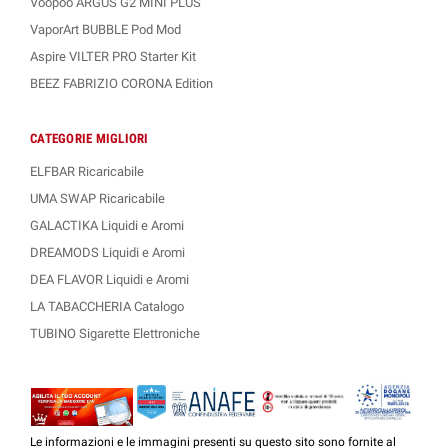
Voopoo ARGUS G2 MINI PLUS
VaporArt BUBBLE Pod Mod
Aspire VILTER PRO Starter Kit
BEEZ FABRIZIO CORONA Edition
CATEGORIE MIGLIORI
ELFBAR Ricaricabile
UMA SWAP Ricaricabile
GALACTIKA Liquidi e Aromi
DREAMODS Liquidi e Aromi
DEA FLAVOR Liquidi e Aromi
LA TABACCHERIA Catalogo
TUBINO Sigarette Elettroniche
Le informazioni e le immagini presenti su questo sito sono fornite al