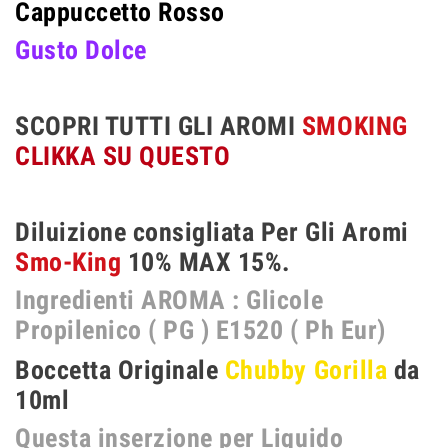
Cappuccetto Rosso
Gusto Dolce
SCOPRI TUTTI GLI AROMI
SMOKING
CLIKKA SU QUESTO
Diluizione consigliata
Per Gli Aromi
Smo-King
10% MAX 15%.
Ingredienti AROMA : Glicole
Propilenico ( PG ) E1520 ( Ph Eur)
Boccetta Originale
Chubby Gorilla
da
10ml
Questa inserzione per Liquido