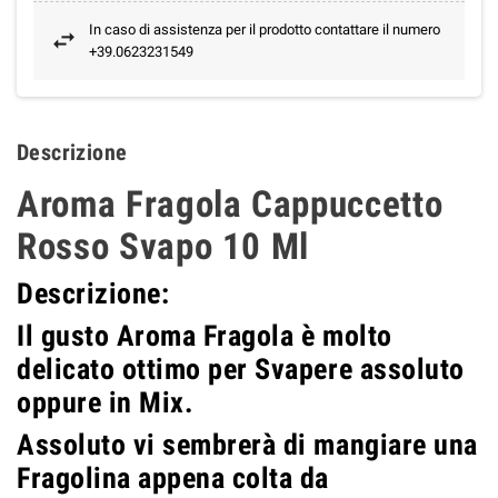
In caso di assistenza per il prodotto contattare il numero
+39.0623231549
Descrizione
Aroma Fragola Cappuccetto
Rosso Svapo 10 Ml
Descrizione:
Il gusto Aroma Fragola è molto
delicato ottimo per Svapere assoluto
oppure in Mix.
Assoluto vi sembrerà di mangiare una
Fragolina appena colta da