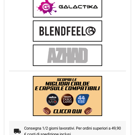
Consegna 1/2 giorni lavorativi. Per ordini superiori a 49,90
€ costi di spedizione inclusi.