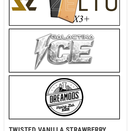
TWISTED VANILLA STRAWBERRY