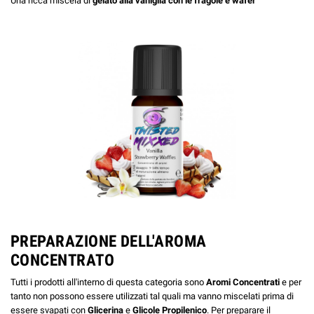
Una ricca miscela di
gelato alla vaniglia con le fragole e wafer
PREPARAZIONE DELL'AROMA
CONCENTRATO
Tutti i prodotti all'interno di questa categoria sono
Aromi
Concentrati
e per
tanto non possono essere utilizzati tal quali ma vanno miscelati prima di
essere svapati con
Glicerina
e
Glicole Propilenico
. Per preparare il