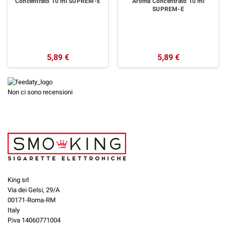
Concentrato 10 ml SUPREM-E
Aroma Concentrato 10 ml
SUPREM-E
5,89 €
5,89 €
Non ci sono recensioni
King srl
Via dei Gelsi, 29/A
00171-Roma-RM
Italy
P.iva 14060771004