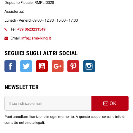
Deposito Fiscale: RMPLI0028
Assistenza:
Lunedì - Venerdì 09:00 - 12:30 | 15:00 - 17:00
Tel:
+39.0623231549
Email:
info@smo-king.it
SEGUICI SUGLI ALTRI SOCIAL
Facebook
Twitter
YouTube
Google+
Pinterest
Instagram
NEWSLETTER
OK
Puoi annullare l'iscrizione in ogni momento. A questo scopo, cerca le info di
contatto nelle note legali.