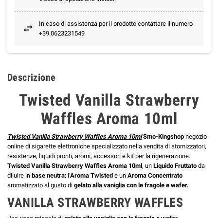
In caso di assistenza per il prodotto contattare il numero
+39.0623231549
Descrizione
Twisted Vanilla Strawberry
Waffles Aroma 10ml
Twisted Vanilla Strawberry Waffles Aroma 10ml
Smo-Kingshop
negozio
online di sigarette elettroniche specializzato nella vendita di atomizzatori,
resistenze, liquidi pronti, aromi, accessori e kit per la rigenerazione.
Twisted Vanilla Strawberry Waffles Aroma 10ml
, un
Liquido Fruttato
da
diluire in
base neutra
; l'
Aroma Twisted
è un
Aroma Concentrato
aromatizzato al gusto di
gelato alla vaniglia con le fragole e wafer.
VANILLA STRAWBERRY WAFFLES