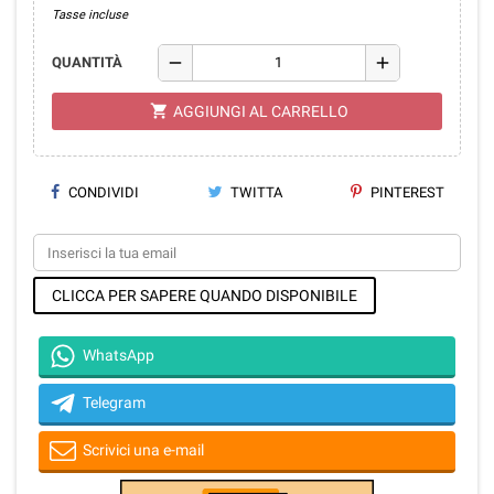
Tasse incluse
remove
add
QUANTITÀ
shopping_cart
AGGIUNGI AL CARRELLO
CONDIVIDI
TWITTA
PINTEREST
CLICCA PER SAPERE QUANDO DISPONIBILE
WhatsApp
Telegram
Scrivici una e-mail