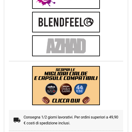
Consegna 1/2 giorni lavorativi. Per ordini superiori a 49,90
€ costi di spedizione inclusi.