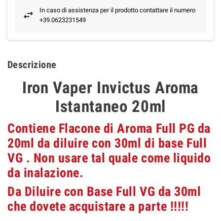
In caso di assistenza per il prodotto contattare il numero
+39.0623231549
Descrizione
Iron Vaper Invictus Aroma
Istantaneo 20ml
Contiene Flacone di Aroma Full PG da
20ml da diluire con 30ml di base Full
VG . Non usare tal quale come liquido
da inalazione.
Da Diluire con Base Full VG da 30ml
che dovete acquistare a parte !!!!!