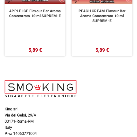
APPLE ICE Flavour Bar Aroma
PEACH CREAM Flavour Bar
Concentrato 10 ml SUPREM-E
Aroma Concentrato 10 ml
SUPREM-E
5,89 €
5,89 €
King srl
Via dei Gelsi, 29/A
00171-Roma-RM
Italy
P.iva 14060771004