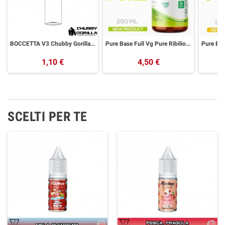
BOCCETTA V3 Chubby Gorilla 60ml PET UNICORN Trasparente NATL
Pure Base Full Vg Pure Ribilio 250ml
1,10 €
4,50 €
SCELTI PER TE