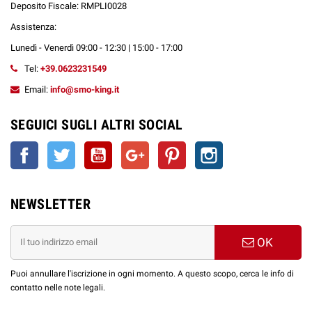
Deposito Fiscale: RMPLI0028
Assistenza:
Lunedì - Venerdì 09:00 - 12:30 | 15:00 - 17:00
Tel:
+39.0623231549
Email:
info@smo-king.it
SEGUICI SUGLI ALTRI SOCIAL
Facebook
Twitter
YouTube
Google+
Pinterest
Instagram
NEWSLETTER
OK
Puoi annullare l'iscrizione in ogni momento. A questo scopo, cerca le info di
contatto nelle note legali.