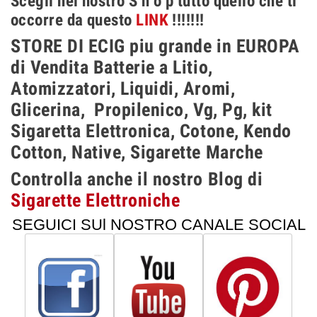
Scegli nel nostro S h o p tutto quello che ti
occorre da questo
LINK
!!!!!!!
STORE DI ECIG piu grande in EUROPA
di Vendita Batterie a Litio,
Atomizzatori, Liquidi, Aromi,
Glicerina, Propilenico, Vg, Pg, kit
Sigaretta Elettronica, Cotone, Kendo
Cotton, Native, Sigarette Marche
Controlla anche il nostro Blog di
Sigarette Elettroniche
SEGUICI SUl NOSTRO CANALE SOCIAL