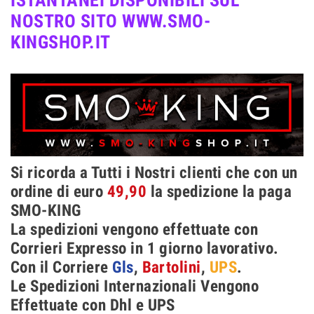
NOSTRO SITO WWW.SMO-
KINGSHOP.IT
Si ricorda a Tutti i Nostri clienti che con un
ordine di euro
49,90
la spedizione la paga
SMO-KING
La spedizioni vengono effettuate con
Corrieri Expresso in 1 giorno lavorativo.
Con il Corriere
Gls
,
Bartolini
,
UPS
.
Le Spedizioni Internazionali Vengono
Effettuate con Dhl e UPS