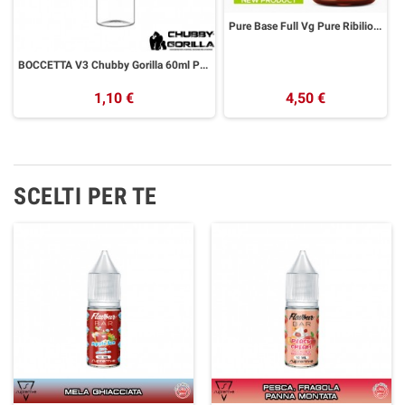
Pure Base Full Vg Pure Ribilio 250ml
BOCCETTA V3 Chubby Gorilla 60ml PET UNICORN Trasparente NATL
1,10 €
4,50 €
SCELTI PER TE