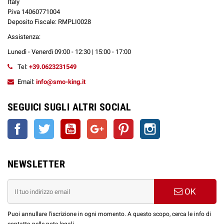
Italy
P.iva 14060771004
Deposito Fiscale: RMPLI0028
Assistenza:
Lunedì - Venerdì 09:00 - 12:30 | 15:00 - 17:00
Tel:
+39.0623231549
Email:
info@smo-king.it
SEGUICI SUGLI ALTRI SOCIAL
Facebook
Twitter
YouTube
Google+
Pinterest
Instagram
NEWSLETTER
OK
Puoi annullare l'iscrizione in ogni momento. A questo scopo, cerca le info di