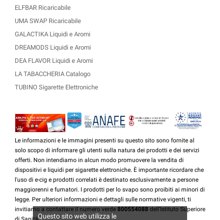
ELFBAR Ricaricabile
UMA SWAP Ricaricabile
GALACTIKA Liquidi e Aromi
DREAMODS Liquidi e Aromi
DEA FLAVOR Liquidi e Aromi
LA TABACCHERIA Catalogo
TUBINO Sigarette Elettroniche
Le informazioni e le immagini presenti su questo sito sono fornite al
solo scopo di informare gli utenti sulla natura dei prodotti e dei servizi
offerti. Non intendiamo in alcun modo promuovere la vendita di
dispositivi e liquidi per sigarette elettroniche. È importante ricordare che
l'uso di e-cig e prodotti correlati è destinato esclusivamente a persone
maggiorenni e fumatori. I prodotti per lo svapo sono proibiti ai minori di
legge. Per ulteriori informazioni e dettagli sulle normative vigenti, ti
invitiamo a contattare il numero verde
800554088
dell'Istituto Superiore
Questo sito web utilizza le
di Sanità.