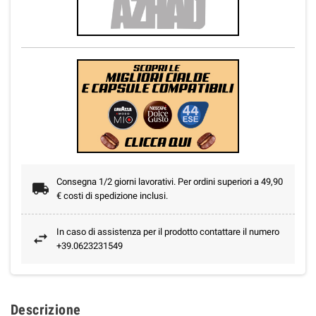
Consegna 1/2 giorni lavorativi. Per ordini superiori a 49,90
€ costi di spedizione inclusi.
In caso di assistenza per il prodotto contattare il numero
+39.0623231549
Descrizione