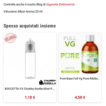
Controlla anche il nostro Blog di
Sigarette Elettroniche
Vitruviano Albori Aroma 20 ml
Spesso acquistati insieme
Pure Base Full Vg Pure Ribilio 250ml
BOCCETTA V3 Chubby Gorilla 60ml PET UNICORN Trasparente NATL
1,10 €
4,50 €