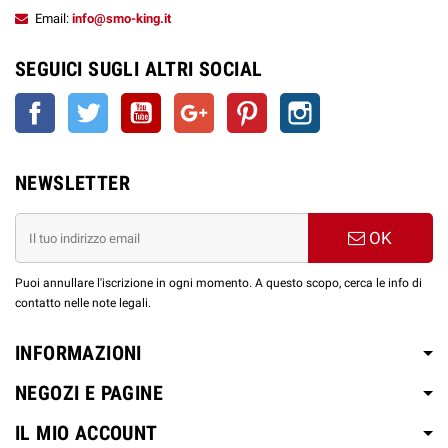
Email:
info@smo-king.it
SEGUICI SUGLI ALTRI SOCIAL
Facebook
Twitter
YouTube
Google+
Pinterest
Instagram
NEWSLETTER
OK
Puoi annullare l'iscrizione in ogni momento. A questo scopo, cerca le info di
contatto nelle note legali.
INFORMAZIONI
NEGOZI E PAGINE
IL MIO ACCOUNT