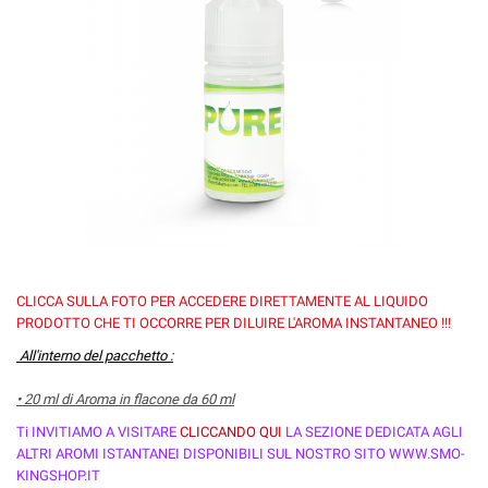
CLICCA SULLA FOTO PER ACCEDERE DIRETTAMENTE AL LIQUIDO
PRODOTTO CHE TI OCCORRE PER DILUIRE L'AROMA INSTANTANEO !!!
All'interno del pacchetto :
• 20 ml di Aroma in flacone da 60 ml
Ti INVITIAMO A VISITARE
CLICCANDO QUI
LA SEZIONE DEDICATA AGLI
ALTRI AROMI ISTANTANEI DISPONIBILI SUL NOSTRO SITO WWW.SMO-
KINGSHOP.IT