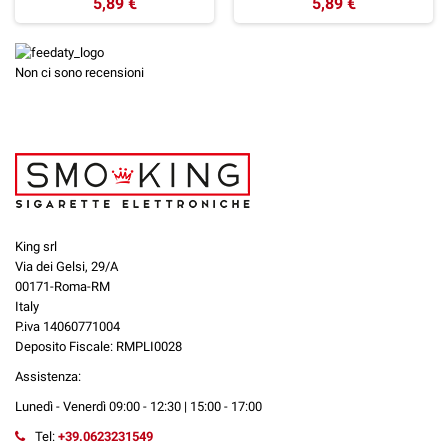
5,89 €
5,89 €
Non ci sono recensioni
King srl
Via dei Gelsi, 29/A
00171-Roma-RM
Italy
P.iva 14060771004
Deposito Fiscale: RMPLI0028
Assistenza:
Lunedì - Venerdì 09:00 - 12:30 | 15:00 - 17:00
Tel:
+39.0623231549