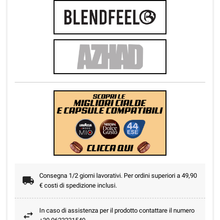
Consegna 1/2 giorni lavorativi. Per ordini superiori a 49,90
€ costi di spedizione inclusi.
In caso di assistenza per il prodotto contattare il numero