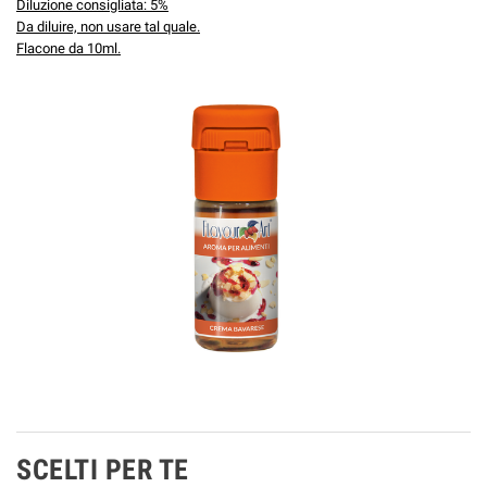
Diluzione consigliata: 5%
Da diluire, non usare tal quale.
Flacone da 10ml.
SCELTI PER TE