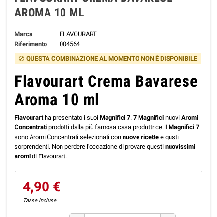
AROMA 10 ML
Marca
FLAVOURART
Riferimento
004564
QUESTA COMBINAZIONE AL MOMENTO NON È DISPONIBILE
block
Flavourart Crema Bavarese
Aroma 10 ml
Flavourart
ha presentato i suoi
Magnifici 7
.
7 Magnifici
nuovi
Aromi
Concentrati
prodotti dalla più famosa casa produttrice.
I Magnifici 7
sono Aromi Concentrati selezionati con
nuove ricette
e gusti
sorprendenti. Non perdere l'occazione di provare questi
nuovissimi
aromi
di Flavourart.
4,90 €
Tasse incluse