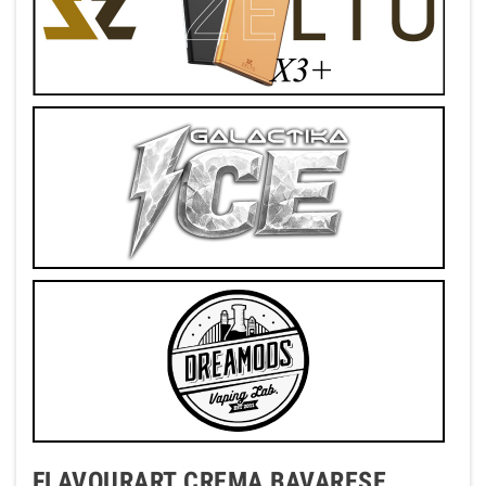
FLAVOURART CREMA BAVARESE