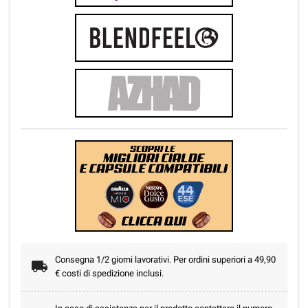
Consegna 1/2 giorni lavorativi. Per ordini superiori a 49,90
€ costi di spedizione inclusi.