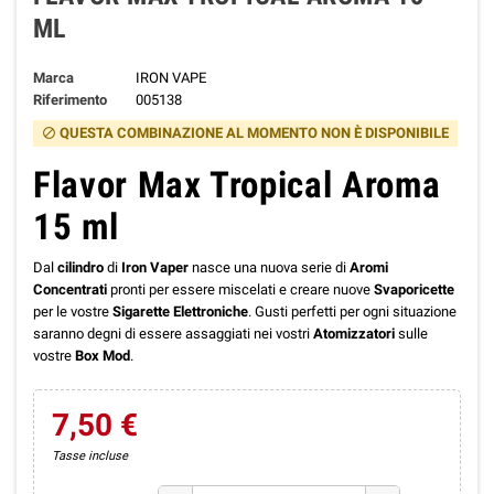
ML
Marca
IRON VAPE
Riferimento
005138
QUESTA COMBINAZIONE AL MOMENTO NON È DISPONIBILE
block
Flavor Max Tropical Aroma
15 ml
Dal
cilindro
di
Iron Vaper
nasce una nuova serie di
Aromi
Concentrati
pronti per essere miscelati e creare nuove
Svaporicette
per le vostre
Sigarette Elettroniche
. Gusti perfetti per ogni situazione
saranno degni di essere assaggiati nei vostri
Atomizzatori
sulle
vostre
Box Mod
.
7,50 €
Tasse incluse