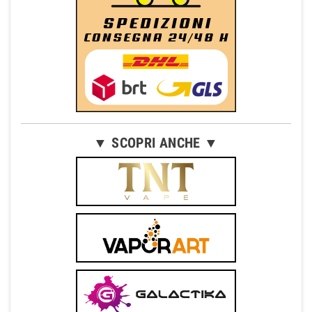
▼ SCOPRI ANCHE ▼