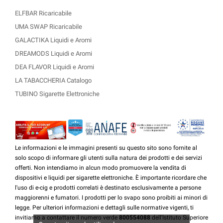
ELFBAR Ricaricabile
UMA SWAP Ricaricabile
GALACTIKA Liquidi e Aromi
DREAMODS Liquidi e Aromi
DEA FLAVOR Liquidi e Aromi
LA TABACCHERIA Catalogo
TUBINO Sigarette Elettroniche
Le informazioni e le immagini presenti su questo sito sono fornite al
solo scopo di informare gli utenti sulla natura dei prodotti e dei servizi
offerti. Non intendiamo in alcun modo promuovere la vendita di
dispositivi e liquidi per sigarette elettroniche. È importante ricordare che
l'uso di e-cig e prodotti correlati è destinato esclusivamente a persone
maggiorenni e fumatori. I prodotti per lo svapo sono proibiti ai minori di
legge. Per ulteriori informazioni e dettagli sulle normative vigenti, ti
invitiamo a contattare il numero verde
800554088
dell'Istituto Superiore