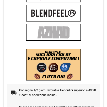
Consegna 1/2 giorni lavorativi. Per ordini superiori a 49,90
€ costi di spedizione inclusi.