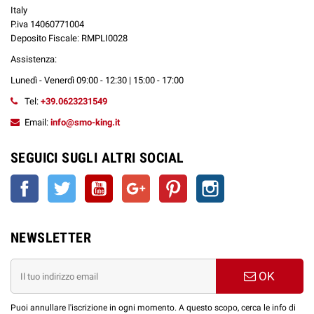
Italy
P.iva 14060771004
Deposito Fiscale: RMPLI0028
Assistenza:
Lunedì - Venerdì 09:00 - 12:30 | 15:00 - 17:00
Tel:
+39.0623231549
Email:
info@smo-king.it
SEGUICI SUGLI ALTRI SOCIAL
Facebook
Twitter
YouTube
Google+
Pinterest
Instagram
NEWSLETTER
OK
Puoi annullare l'iscrizione in ogni momento. A questo scopo, cerca le info di