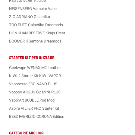
RED ASTAIRE T-Juice
HEISENBERG Vampire Vape
ZIO ADRIANO Galactika
TOO PUFT Galactika Dreamods
DON JUAN RESERVE Kings Crest
BOOMER Il Santone Dreamods
STARTER KIT PER INIZIARE
Geekvape WENAX M2 Leather
KIWI 2 Starter Kit KIWI VAPOR
Vaporesso ECO NANO PLUS
Voopoo ARGUS G2 MINI PLUS
VaporArt BUBBLE Pod Mod
Aspire VILTER PRO Starter Kit
BEEZ FABRIZIO CORONA Edition
CATEGORIE MIGLIORI