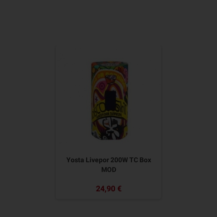
Yosta Livepor 200W TC Box
MOD
24,90 €