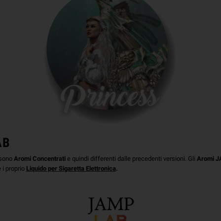
AB
 sono
Aromi Concentrati
e quindi differenti dalle precedenti versioni. Gli
Aromi 
 i proprio
Liquido per Sigaretta Elettronica
.