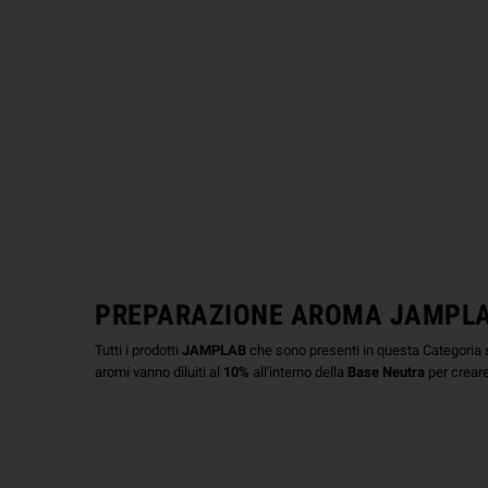
PREPARAZIONE AROMA JAMPL
Tutti i prodotti
JAMPLAB
che sono presenti in questa Categoria
aromi vanno diluiti al
10%
all'interno della
Base Neutra
per creare