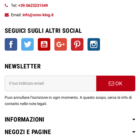
Tel:
+39.0623231549
Email:
info@smo-king.it
SEGUICI SUGLI ALTRI SOCIAL
Facebook
Twitter
YouTube
Google+
Pinterest
Instagram
NEWSLETTER
OK
Puoi annullare l'iscrizione in ogni momento. A questo scopo, cerca le info di
contatto nelle note legali.
INFORMAZIONI
NEGOZI E PAGINE