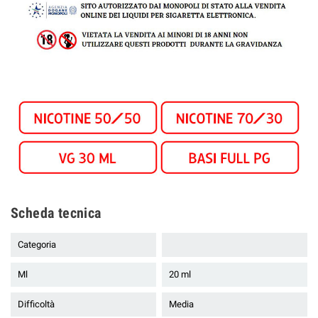
Scheda tecnica
Categoria
Ml
20 ml
Difficoltà
Media