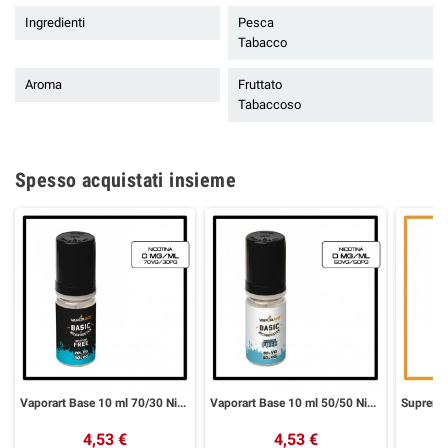
Ingredienti
Pesca
Tabacco
Aroma
Fruttato
Tabaccoso
Spesso acquistati insieme
Vaporart Base 10 ml 70/30 Nicotina
Vaporart Base 10 ml 50/50 Nicotina
4,53 €
4,53 €