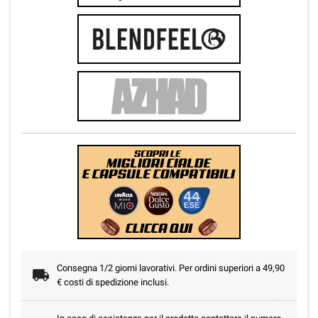
Consegna 1/2 giorni lavorativi. Per ordini superiori a 49,90
€ costi di spedizione inclusi.