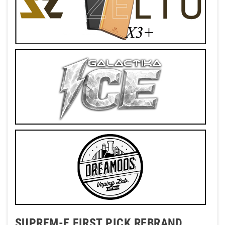
SUPREM-E FIRST PICK REBRAND