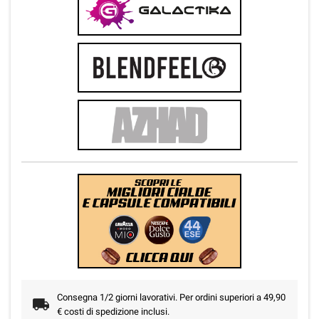
Consegna 1/2 giorni lavorativi. Per ordini superiori a 49,90
€ costi di spedizione inclusi.