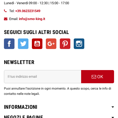
Lunedì - Venerdì 09:00 - 12:30 | 15:00 - 17:00
Tel:
+39.0623231549
Email:
info@smo-king.it
SEGUICI SUGLI ALTRI SOCIAL
Facebook
Twitter
YouTube
Google+
Pinterest
Instagram
NEWSLETTER
OK
Puoi annullare l'iscrizione in ogni momento. A questo scopo, cerca le info di
contatto nelle note legali.
INFORMAZIONI
NEGOZI E PAGINE