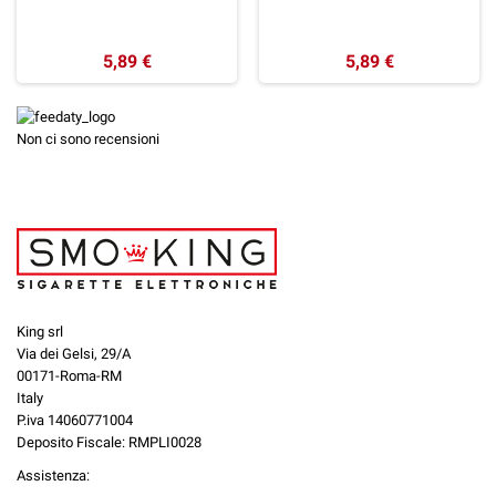
5,89 €
5,89 €
Non ci sono recensioni
King srl
Via dei Gelsi, 29/A
00171-Roma-RM
Italy
P.iva 14060771004
Deposito Fiscale: RMPLI0028
Assistenza: