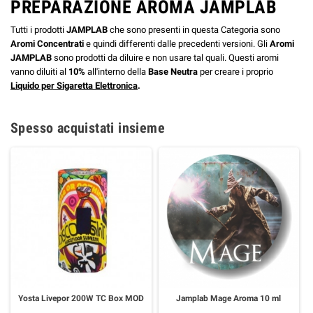
PREPARAZIONE AROMA JAMPLAB
Tutti i prodotti
JAMPLAB
che sono presenti in questa Categoria sono
Aromi Concentrati
e quindi differenti dalle precedenti versioni. Gli
Aromi
JAMPLAB
sono prodotti da diluire e non usare tal quali. Questi aromi
vanno diluiti al
10%
all'interno della
Base Neutra
per creare i proprio
Liquido per Sigaretta Elettronica
.
Spesso acquistati insieme
Yosta Livepor 200W TC Box MOD
Jamplab Mage Aroma 10 ml