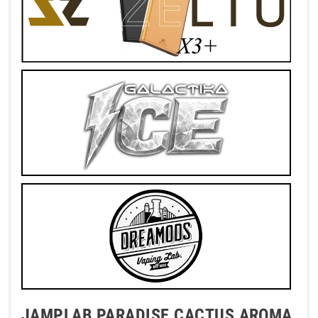
JAMPLAB PARADISE CACTUS AROMA