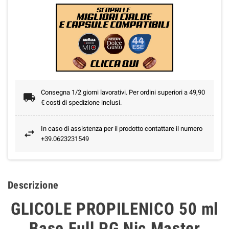
Consegna 1/2 giorni lavorativi. Per ordini superiori a 49,90
€ costi di spedizione inclusi.
In caso di assistenza per il prodotto contattare il numero
+39.0623231549
Descrizione
GLICOLE PROPILENICO 50 ml
Base Full PG Nic Master