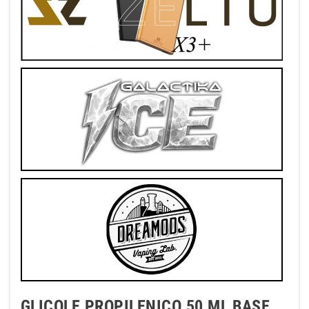
GLICOLE PROPILENICO 50 ML BASE