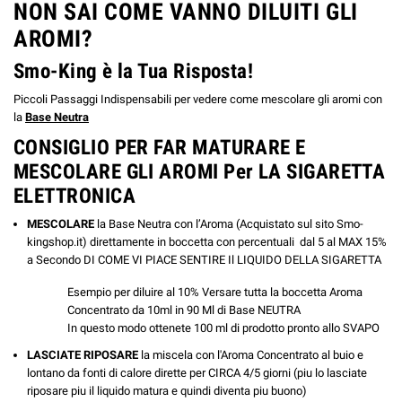
NON SAI COME VANNO DILUITI GLI
AROMI?
Smo-King è la Tua Risposta!
Piccoli Passaggi Indispensabili per vedere come mescolare gli aromi con
la
Base Neutra
CONSIGLIO PER FAR MATURARE E
MESCOLARE GLI AROMI Per LA SIGARETTA
ELETTRONICA
MESCOLARE
la Base Neutra con l’Aroma (Acquistato sul sito Smo-
kingshop.it) direttamente in boccetta con percentuali dal 5 al MAX 15%
a Secondo DI COME VI PIACE SENTIRE Il LIQUIDO DELLA SIGARETTA
Esempio per diluire al 10% Versare tutta la boccetta Aroma
Concentrato da 10ml in 90 Ml di Base NEUTRA
In questo modo ottenete 100 ml di prodotto pronto allo SVAPO
LASCIATE RIPOSARE
la miscela con l'Aroma Concentrato al buio e
lontano da fonti di calore dirette per CIRCA 4/5 giorni (piu lo lasciate
riposare piu il liquido matura e quindi diventa piu buono)