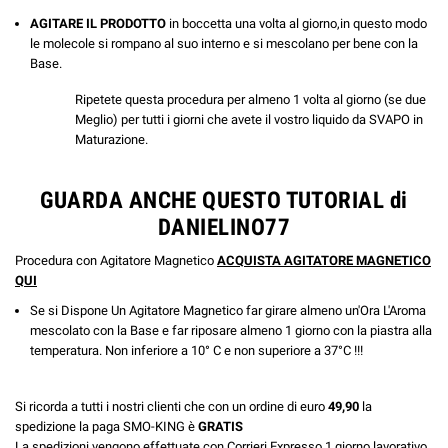
AGITARE IL PRODOTTO
in boccetta una volta al giorno,in questo modo
le molecole si rompano al suo interno e si mescolano per bene con la
Base.
Ripetete questa procedura per almeno 1 volta al giorno (se due
Meglio) per tutti i giorni che avete il vostro liquido da SVAPO in
Maturazione.
GUARDA ANCHE QUESTO TUTORIAL di
DANIELINO77
Procedura con Agitatore Magnetico
ACQUISTA AGITATORE MAGNETICO
QUI
Se si Dispone Un Agitatore Magnetico far girare almeno un'Ora L'Aroma
mescolato con la Base e far riposare almeno 1 giorno con la piastra alla
temperatura. Non inferiore a 10° C e non superiore a 37°C !!!
Si ricorda a tutti i nostri clienti che con un ordine di euro
49,90
la
spedizione la paga SMO-KING è
GRATIS
La spedizioni vengono effettuate con Corrieri Expresso 1 giorno lavorativo.