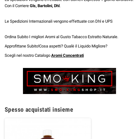
Con il Corriere
Gls, Bartolini, Dhl
.
Le Spedizioni Internazionali vengono effettuate con Dhl e UPS
Ordina Subito I migliori Aromi al Gusto Tabacco Estratto Naturale.
Approfittane Subito!Cosa aspetti? Qualè il Liquido Migliore?
Scegli nel nostro Catalogo
Aromi Concentrati
Spesso acquistati insieme