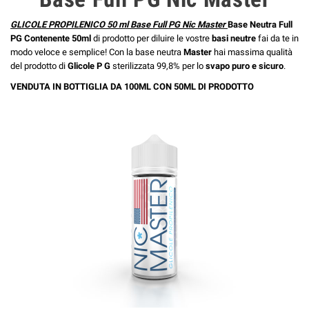
GLICOLE PROPILENICO 50 ml Base Full PG Nic Master
Base Neutra Full
PG Contenente 50ml
di prodotto per diluire le vostre
basi neutre
fai da te in
modo veloce e semplice! Con la base neutra
Master
hai massima qualità
del prodotto di
Glicole P G
sterilizzata 99,8% per lo
svapo puro e sicuro
.
VENDUTA IN BOTTIGLIA DA 100ML CON 50ML DI PRODOTTO