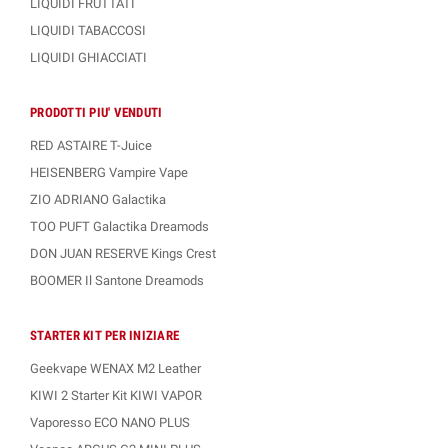
LIQUIDI FRUTTATI
LIQUIDI TABACCOSI
LIQUIDI GHIACCIATI
PRODOTTI PIU' VENDUTI
RED ASTAIRE T-Juice
HEISENBERG Vampire Vape
ZIO ADRIANO Galactika
TOO PUFT Galactika Dreamods
DON JUAN RESERVE Kings Crest
BOOMER Il Santone Dreamods
STARTER KIT PER INIZIARE
Geekvape WENAX M2 Leather
KIWI 2 Starter Kit KIWI VAPOR
Vaporesso ECO NANO PLUS