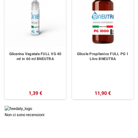
Glicerina Vegetale FULL VG 40
Glicole Propilenico FULL PG 1
ml in 60 ml BNEUTRA
Litro BNEUTRA
1,39 €
11,90 €
Non ci sono recensioni