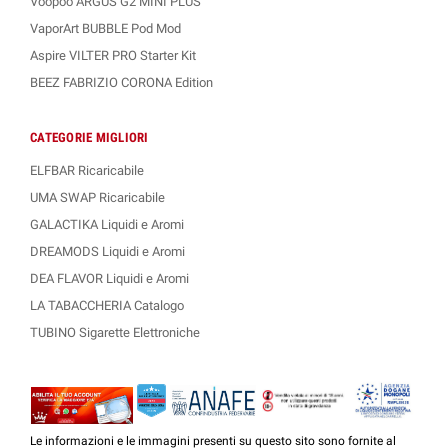
Voopoo ARGUS G2 MINI PLUS
VaporArt BUBBLE Pod Mod
Aspire VILTER PRO Starter Kit
BEEZ FABRIZIO CORONA Edition
CATEGORIE MIGLIORI
ELFBAR Ricaricabile
UMA SWAP Ricaricabile
GALACTIKA Liquidi e Aromi
DREAMODS Liquidi e Aromi
DEA FLAVOR Liquidi e Aromi
LA TABACCHERIA Catalogo
TUBINO Sigarette Elettroniche
Le informazioni e le immagini presenti su questo sito sono fornite al