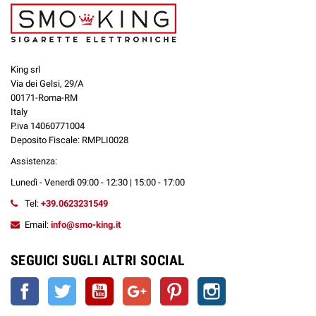
King srl
Via dei Gelsi, 29/A
00171-Roma-RM
Italy
P.iva 14060771004
Deposito Fiscale: RMPLI0028
Assistenza:
Lunedì - Venerdì 09:00 - 12:30 | 15:00 - 17:00
Tel:
+39.0623231549
Email:
info@smo-king.it
SEGUICI SUGLI ALTRI SOCIAL
Facebook
Twitter
YouTube
Google+
Pinterest
Instagram