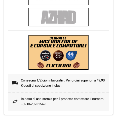
Consegna 1/2 giorni lavorativi. Per ordini superiori a 49,90
€ costi di spedizione inclusi.
In caso di assistenza per il prodotto contattare il numero
+39.0623231549