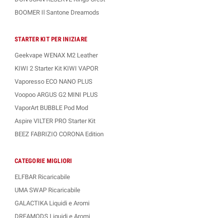
BOOMER Il Santone Dreamods
STARTER KIT PER INIZIARE
Geekvape WENAX M2 Leather
KIWI 2 Starter Kit KIWI VAPOR
Vaporesso ECO NANO PLUS
Voopoo ARGUS G2 MINI PLUS
VaporArt BUBBLE Pod Mod
Aspire VILTER PRO Starter Kit
BEEZ FABRIZIO CORONA Edition
CATEGORIE MIGLIORI
ELFBAR Ricaricabile
UMA SWAP Ricaricabile
GALACTIKA Liquidi e Aromi
DREAMODS Liquidi e Aromi