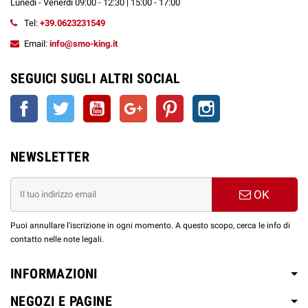
Lunedì - Venerdì 09:00 - 12:30 | 15:00 - 17:00
Tel:
+39.0623231549
Email:
info@smo-king.it
SEGUICI SUGLI ALTRI SOCIAL
Facebook
Twitter
YouTube
Google+
Pinterest
Instagram
NEWSLETTER
OK
Puoi annullare l'iscrizione in ogni momento. A questo scopo, cerca le info di
contatto nelle note legali.
INFORMAZIONI
NEGOZI E PAGINE