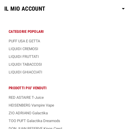
IL MIO ACCOUNT
CATEGORIE POPOLARI
PUFF USA E GETTA
LIQUIDI CREMOSI
LIQUIDI FRUTTATI
LIQUIDI TABACCOSI
LIQUIDI GHIACCIATI
PRODOTTI PIU' VENDUTI
RED ASTAIRE T-Juice
HEISENBERG Vampire Vape
ZIO ADRIANO Galactika
TOO PUFT Galactika Dreamods
DON JUAN RESERVE Kings Crest