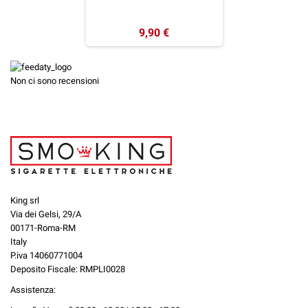
9,90 €
Non ci sono recensioni
King srl
Via dei Gelsi, 29/A
00171-Roma-RM
Italy
P.iva 14060771004
Deposito Fiscale: RMPLI0028
Assistenza: