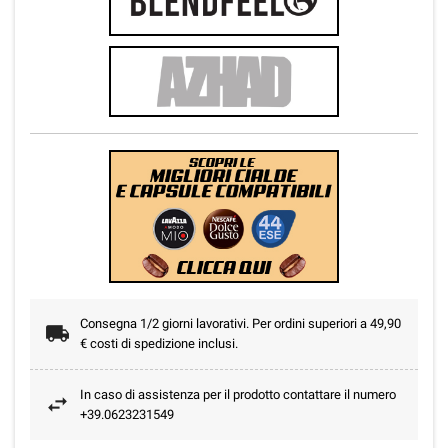
Consegna 1/2 giorni lavorativi. Per ordini superiori a 49,90
€ costi di spedizione inclusi.
In caso di assistenza per il prodotto contattare il numero
+39.0623231549