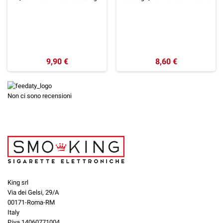
9,90 €
8,60 €
Non ci sono recensioni
King srl
Via dei Gelsi, 29/A
00171-Roma-RM
Italy
P.iva 14060771004