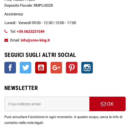
Deposito Fiscale: RMPLI0028
Assistenza:
Lunedì - Venerdì 09:00 - 12:30 | 15:00 - 17:00
Tel:
+39.0623231549
Email:
info@smo-king.it
SEGUICI SUGLI ALTRI SOCIAL
Facebook
Twitter
YouTube
Google+
Pinterest
Instagram
NEWSLETTER
OK
Puoi annullare l'iscrizione in ogni momento. A questo scopo, cerca le info di
contatto nelle note legali.