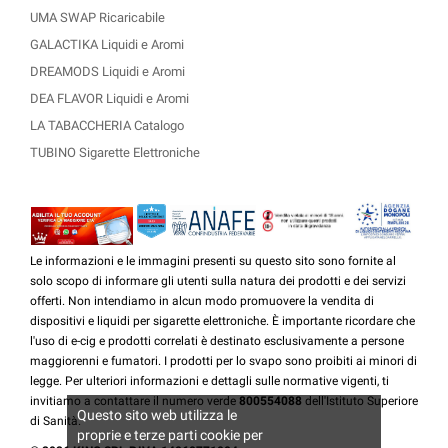
UMA SWAP Ricaricabile
GALACTIKA Liquidi e Aromi
DREAMODS Liquidi e Aromi
DEA FLAVOR Liquidi e Aromi
LA TABACCHERIA Catalogo
TUBINO Sigarette Elettroniche
Le informazioni e le immagini presenti su questo sito sono fornite al
solo scopo di informare gli utenti sulla natura dei prodotti e dei servizi
offerti. Non intendiamo in alcun modo promuovere la vendita di
dispositivi e liquidi per sigarette elettroniche. È importante ricordare che
l'uso di e-cig e prodotti correlati è destinato esclusivamente a persone
maggiorenni e fumatori. I prodotti per lo svapo sono proibiti ai minori di
legge. Per ulteriori informazioni e dettagli sulle normative vigenti, ti
invitiamo a contattare il numero verde
800554088
dell'Istituto Superiore
Questo sito web utilizza le
di Sanità.
proprie e terze parti cookie per