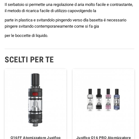
Il serbatoio si permette una regolazione d aria molto facile e contrastante,
il metodo di ricarica facile di utilizzo capovolgendo la
parte in plastica e svitandolo pingendo verso dla basetta é necessario
pingere svitando contemporaneamente come si fa gia
per le boccette di liquido.
SCELTI PER TE
Q16FF Atomizzatore Justfog
Justfog Q16 PRO Atomizzatore