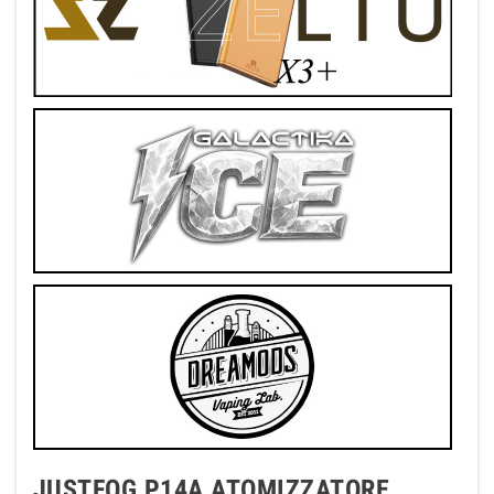
JUSTFOG P14A ATOMIZZATORE