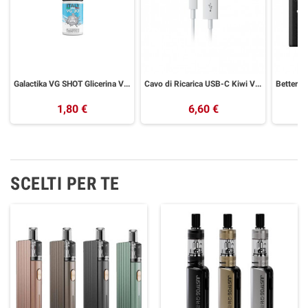
Galactika VG SHOT Glicerina Vegetale 30 ml
Cavo di Ricarica USB-C Kiwi Vapor
1,80 €
6,60 €
SCELTI PER TE