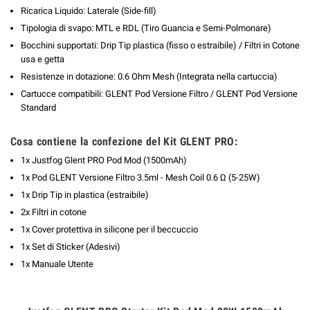
Ricarica Liquido: Laterale (Side-fill)
Tipologia di svapo: MTL e RDL (Tiro Guancia e Semi-Polmonare)
Bocchini supportati: Drip Tip plastica (fisso o estraibile) / Filtri in Cotone
usa e getta
Resistenze in dotazione: 0.6 Ohm Mesh (Integrata nella cartuccia)
Cartucce compatibili: GLENT Pod Versione Filtro / GLENT Pod Versione
Standard
Cosa contiene la confezione del Kit GLENT PRO:
1x Justfog Glent PRO Pod Mod (1500mAh)
1x Pod GLENT Versione Filtro 3.5ml - Mesh Coil 0.6 Ω (5-25W)
1x Drip Tip in plastica (estraibile)
2x Filtri in cotone
1x Cover protettiva in silicone per il beccuccio
1x Set di Sticker (Adesivi)
1x Manuale Utente