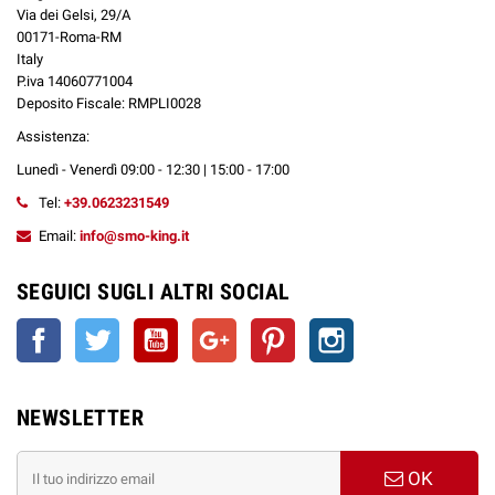
Via dei Gelsi, 29/A
00171-Roma-RM
Italy
P.iva 14060771004
Deposito Fiscale: RMPLI0028
Assistenza:
Lunedì - Venerdì 09:00 - 12:30 | 15:00 - 17:00
Tel:
+39.0623231549
Email:
info@smo-king.it
SEGUICI SUGLI ALTRI SOCIAL
Facebook
Twitter
YouTube
Google+
Pinterest
Instagram
NEWSLETTER
OK