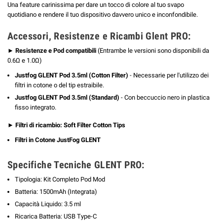
Una feature carinissima per dare un tocco di colore al tuo svapo
quotidiano e rendere il tuo dispositivo davvero unico e inconfondibile.
Accessori, Resistenze e Ricambi Glent PRO:
►
Resistenze e Pod compatibili
(Entrambe le versioni sono disponibili da
0.6Ω e 1.0Ω)
Justfog GLENT Pod 3.5ml (Cotton Filter)
- Necessarie per l'utilizzo dei
filtri in cotone o del tip estraibile.
Justfog GLENT Pod 3.5ml (Standard)
- Con beccuccio nero in plastica
fisso integrato.
►
Filtri di ricambio: Soft Filter Cotton
Tips
Filtri in Cotone JustFog GLENT
Specifiche Tecniche GLENT PRO:
Tipologia: Kit Completo Pod Mod
Batteria: 1500mAh (Integrata)
Capacità Liquido: 3.5 ml
Ricarica Batteria: USB Type-C