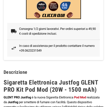
Consegna 1/2 giorni lavorativi. Per ordini superiori a 49,90
€ costi di spedizione inclusi.
In caso di assistenza per il prodotto contattare il numero
+39.0623231549
Descrizione
Sigaretta Elettronica Justfog GLENT
PRO Kit Pod Mod (20W - 1500 mAh)
GLENT PRO Justfog
è la nuova Sigaretta Elettronica
Pod Mod
realizzata
da
Justfog
per smettere di fumare con facilità. Questo dispositivo
compatto e facilissimo da utilizzare unisce l'affidabilità tipica della celebre