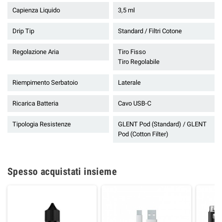
Capienza Liquido
3,5 ml
Drip Tip
Standard / Filtri Cotone
Regolazione Aria
Tiro Fisso
Tiro Regolabile
Riempimento Serbatoio
Laterale
Ricarica Batteria
Cavo USB-C
Tipologia Resistenze
GLENT Pod (Standard) / GLENT
Pod (Cotton Filter)
Spesso acquistati insieme