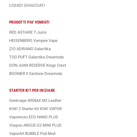
LIQUIDI GHIACCIATI
PRODOTTI PIU' VENDUTI
RED ASTAIRE T-Juice
HEISENBERG Vampire Vape
ZIO ADRIANO Galactika
TOO PUFT Galactika Dreamods
DON JUAN RESERVE Kings Crest
BOOMER Il Santone Dreamods
STARTER KIT PER INIZIARE
Geekvape WENAX M2 Leather
KIWI 2 Starter Kit KIWI VAPOR
Vaporesso ECO NANO PLUS
Voopoo ARGUS G2 MINI PLUS
VaporArt BUBBLE Pod Mod