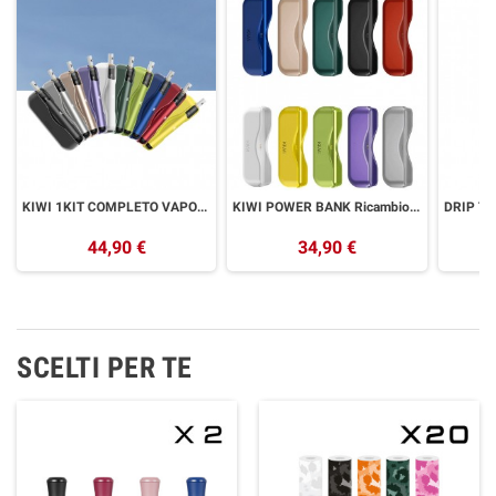
KIWI 1KIT COMPLETO VAPOR POD MOD POWER BANK
KIWI POWER BANK Ricambio KIWI VAPOR
44,90 €
34,90 €
SCELTI PER TE