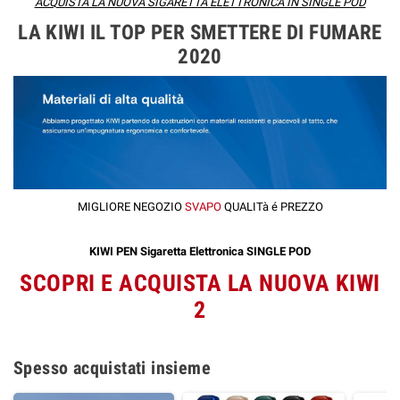
ACQUISTA LA NUOVA SIGARETTA ELETTRONICA IN SINGLE POD
LA KIWI IL TOP PER SMETTERE DI FUMARE
2020
MIGLIORE NEGOZIO
SVAPO
QUALITà é PREZZO
KIWI PEN Sigaretta Elettronica SINGLE POD
SCOPRI E ACQUISTA LA NUOVA KIWI
2
Spesso acquistati insieme