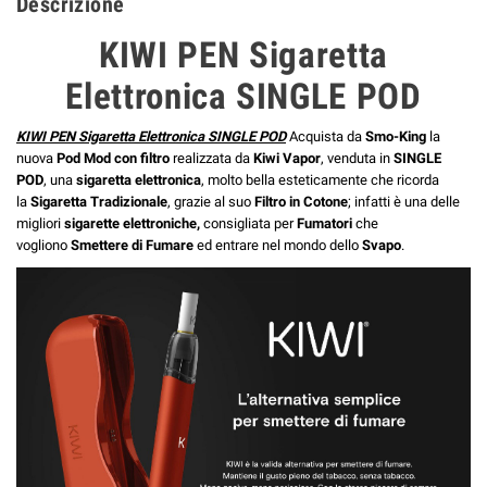
Descrizione
KIWI PEN Sigaretta
Elettronica SINGLE POD
KIWI PEN Sigaretta Elettronica SINGLE POD
Acquista da
Smo-King
la
nuova
Pod Mod con filtro
realizzata da
Kiwi Vapor
, venduta in
SINGLE
POD
, una
sigaretta
elettronica
, molto bella esteticamente che ricorda
la
Sigaretta Tradizionale
, grazie al suo
Filtro in Cotone
; infatti è una delle
migliori
sigarette
elettroniche
,
consigliata per
Fumatori
che
vogliono
Smettere di Fumare
ed entrare nel mondo dello
Svapo
.