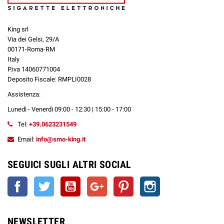
King srl
Via dei Gelsi, 29/A
00171-Roma-RM
Italy
P.iva 14060771004
Deposito Fiscale: RMPLI0028
Assistenza:
Lunedì - Venerdì 09:00 - 12:30 | 15:00 - 17:00
Tel:
+39.0623231549
Email:
info@smo-king.it
SEGUICI SUGLI ALTRI SOCIAL
Facebook
Twitter
YouTube
Google+
Pinterest
Instagram
NEWSLETTER