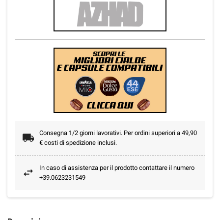
Consegna 1/2 giorni lavorativi. Per ordini superiori a 49,90
€ costi di spedizione inclusi.
In caso di assistenza per il prodotto contattare il numero
+39.0623231549