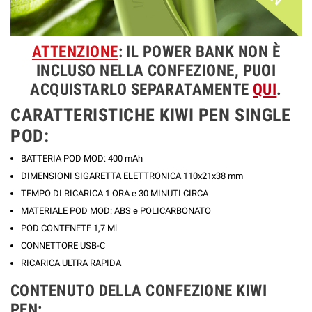
ATTENZIONE
: IL POWER BANK NON È
INCLUSO NELLA CONFEZIONE, PUOI
ACQUISTARLO SEPARATAMENTE
QUI
.
CARATTERISTICHE KIWI PEN SINGLE
POD:
BATTERIA POD MOD: 400 mAh
DIMENSIONI
SIGARETTA ELETTRONICA
1
10x21x38 mm
TEMPO DI RICARICA 1 ORA e 30 MINUTI CIRCA
MATERIALE POD MOD: ABS e POLICARBONATO
POD CONTENETE 1,7 Ml
CONNETTORE USB-C
RICARICA ULTRA RAPIDA
CONTENUTO DELLA CONFEZIONE KIWI
PEN: