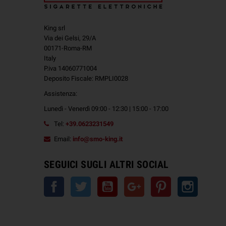
King srl
Via dei Gelsi, 29/A
00171-Roma-RM
Italy
P.iva 14060771004
Deposito Fiscale: RMPLI0028
Assistenza:
Lunedì - Venerdì 09:00 - 12:30 | 15:00 - 17:00
Tel:
+39.0623231549
Email:
info@smo-king.it
SEGUICI SUGLI ALTRI SOCIAL
Facebook
Twitter
YouTube
Google+
Pinterest
Instagra