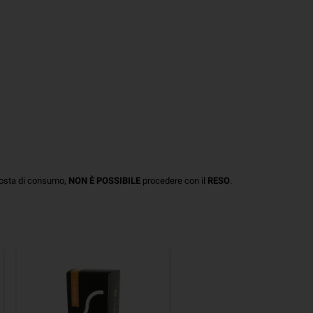
posta di consumo,
NON È POSSIBILE
procedere con il
RESO
.