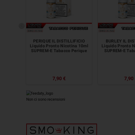
PERIQUE IL DISTILLIFICIO
BURLEY IL DIS
Liquido Pronto Nicotina 10ml
Liquido Pronto N
SUPREM-E Tabacco Perique
SUPREM-E Taba
7,90 €
7,90
Non ci sono recensioni