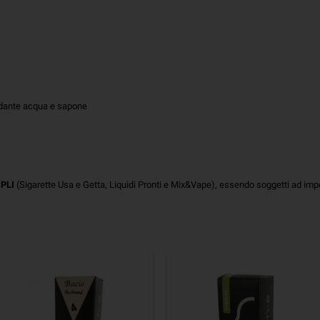
ondante acqua e sapone
o
PLI
(Sigarette Usa e Getta, Liquidi Pronti e Mix&Vape), essendo soggetti ad im