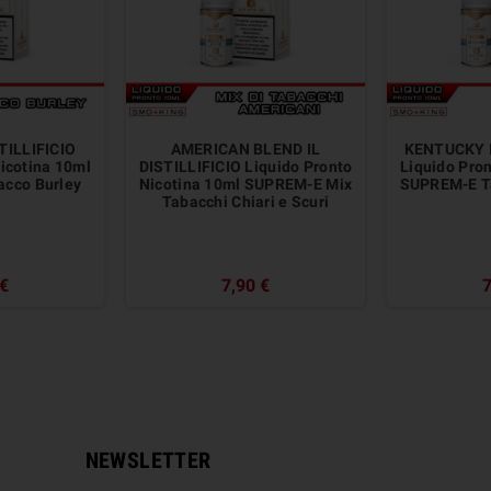
TILLIFICIO
AMERICAN BLEND IL
KENTUCKY I
icotina 10ml
DISTILLIFICIO Liquido Pronto
Liquido Pro
cco Burley
Nicotina 10ml SUPREM-E Mix
SUPREM-E T
Tabacchi Chiari e Scuri
 €
7,90 €
7
NEWSLETTER